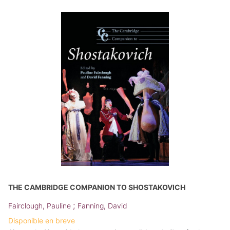
THE CAMBRIDGE COMPANION TO SHOSTAKOVICH
;
Fairclough, Pauline
Fanning, David
Disponible en breve