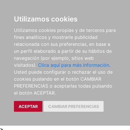
0
ES
Utilizamos cookies
Utilizamos cookies propias y de terceros para
fines analíticos y mostrarle publicidad
relacionada con sus preferencias, en base a
un perfil elaborado a partir de su hábitos de
navegación (por ejemplo, sitios web
visitados).
Clica aquí para más información.
Usted puede configurar o rechazar el uso de
cookies puslando en el botón CAMBIAR
PREFERENCIAS o aceptarlas todas pulsando
el botón ACEPTAR.
ACEPTAR
CAMBIAR PREFERENCIAS
>