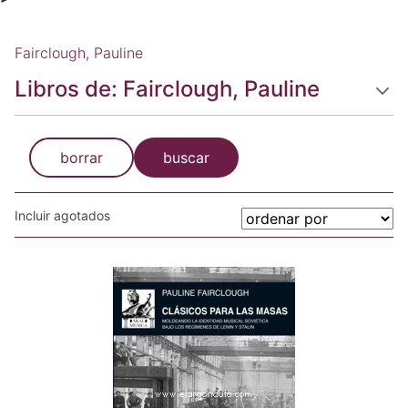
Fairclough, Pauline
Libros de: Fairclough, Pauline
borrar
buscar
Incluir agotados