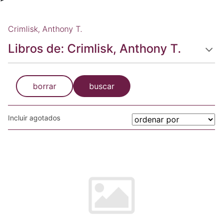
Crimlisk, Anthony T.
Libros de: Crimlisk, Anthony T.
borrar
buscar
Incluir agotados