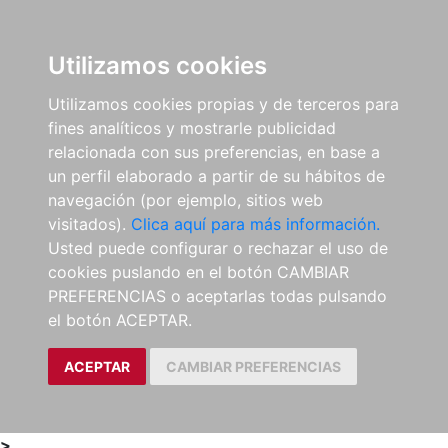
0
ES
Utilizamos cookies
Utilizamos cookies propias y de terceros para
fines analíticos y mostrarle publicidad
relacionada con sus preferencias, en base a
un perfil elaborado a partir de su hábitos de
navegación (por ejemplo, sitios web
visitados).
Clica aquí para más información.
Usted puede configurar o rechazar el uso de
cookies puslando en el botón CAMBIAR
PREFERENCIAS o aceptarlas todas pulsando
el botón ACEPTAR.
ACEPTAR
CAMBIAR PREFERENCIAS
>