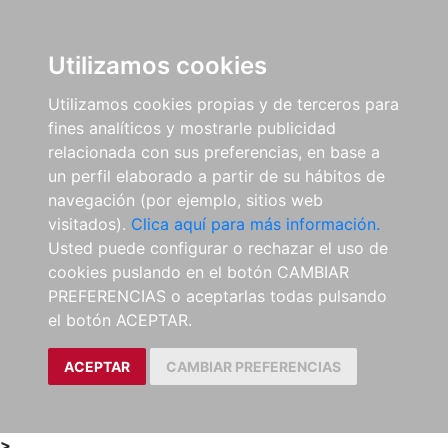
0
ES
Utilizamos cookies
Utilizamos cookies propias y de terceros para
fines analíticos y mostrarle publicidad
relacionada con sus preferencias, en base a
un perfil elaborado a partir de su hábitos de
navegación (por ejemplo, sitios web
visitados).
Clica aquí para más información.
Usted puede configurar o rechazar el uso de
cookies puslando en el botón CAMBIAR
PREFERENCIAS o aceptarlas todas pulsando
el botón ACEPTAR.
ACEPTAR
CAMBIAR PREFERENCIAS
>