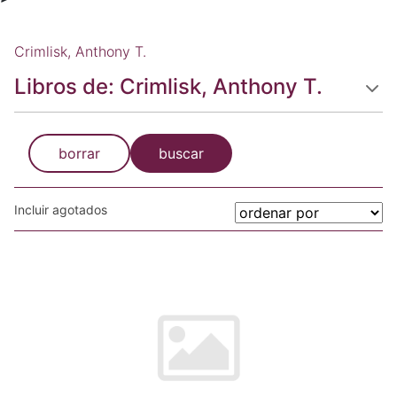
Crimlisk, Anthony T.
Libros de: Crimlisk, Anthony T.
borrar
buscar
Incluir agotados