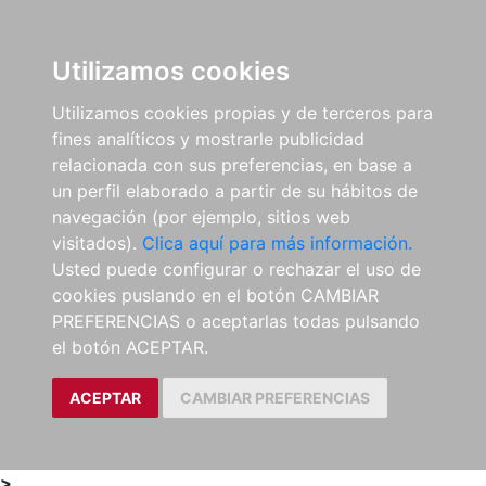
0
ES
Utilizamos cookies
Utilizamos cookies propias y de terceros para
fines analíticos y mostrarle publicidad
relacionada con sus preferencias, en base a
un perfil elaborado a partir de su hábitos de
navegación (por ejemplo, sitios web
visitados).
Clica aquí para más información.
Usted puede configurar o rechazar el uso de
cookies puslando en el botón CAMBIAR
PREFERENCIAS o aceptarlas todas pulsando
el botón ACEPTAR.
ACEPTAR
CAMBIAR PREFERENCIAS
>