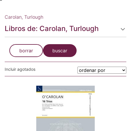
Carolan, Turlough
Libros de: Carolan, Turlough
borrar
buscar
Incluir agotados