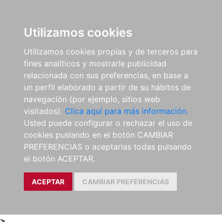
0
ES
Utilizamos cookies
Utilizamos cookies propias y de terceros para
fines analíticos y mostrarle publicidad
relacionada con sus preferencias, en base a
un perfil elaborado a partir de su hábitos de
navegación (por ejemplo, sitios web
visitados).
Clica aquí para más información.
Usted puede configurar o rechazar el uso de
cookies puslando en el botón CAMBIAR
PREFERENCIAS o aceptarlas todas pulsando
el botón ACEPTAR.
ACEPTAR
CAMBIAR PREFERENCIAS
>