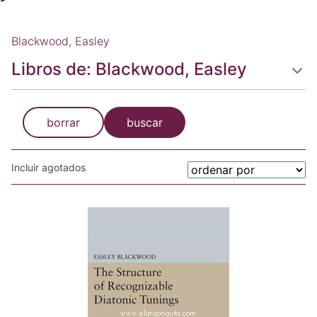
Blackwood, Easley
Libros de: Blackwood, Easley
borrar
buscar
Incluir agotados