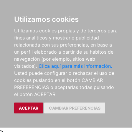
0
ES
Utilizamos cookies
Utilizamos cookies propias y de terceros para
fines analíticos y mostrarle publicidad
relacionada con sus preferencias, en base a
un perfil elaborado a partir de su hábitos de
navegación (por ejemplo, sitios web
visitados).
Clica aquí para más información.
Usted puede configurar o rechazar el uso de
cookies puslando en el botón CAMBIAR
PREFERENCIAS o aceptarlas todas pulsando
el botón ACEPTAR.
ACEPTAR
CAMBIAR PREFERENCIAS
>