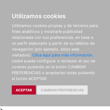
0
ES
Utilizamos cookies
Utilizamos cookies propias y de terceros para
fines analíticos y mostrarle publicidad
relacionada con sus preferencias, en base a
un perfil elaborado a partir de su hábitos de
navegación (por ejemplo, sitios web
visitados).
Clica aquí para más información.
Usted puede configurar o rechazar el uso de
cookies puslando en el botón CAMBIAR
PREFERENCIAS o aceptarlas todas pulsando
el botón ACEPTAR.
ACEPTAR
CAMBIAR PREFERENCIAS
>