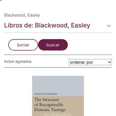
Blackwood, Easley
Libros de: Blackwood, Easley
borrar
buscar
Incluir agotados