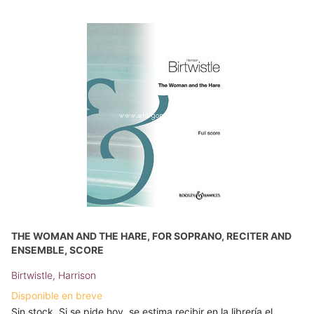
THE WOMAN AND THE HARE, FOR SOPRANO, RECITER AND
ENSEMBLE, SCORE
Birtwistle, Harrison
Disponible en breve
Sin stock. Si se pide hoy, se estima recibir en la librería el