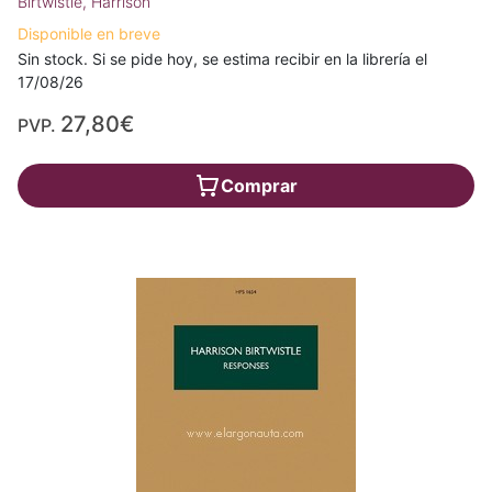
Birtwistle, Harrison
Disponible en breve
Sin stock. Si se pide hoy, se estima recibir en la librería el
17/08/26
27,80€
PVP.
Comprar