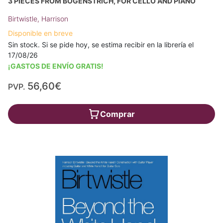
3 PIECES FROM BOGENSTRICH, FOR CELLO AND PIANO
Birtwistle, Harrison
Disponible en breve
Sin stock. Si se pide hoy, se estima recibir en la librería el
17/08/26
¡GASTOS DE ENVÍO GRATIS!
56,60€
PVP.
Comprar