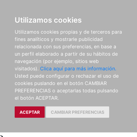
0
ES
Utilizamos cookies
Utilizamos cookies propias y de terceros para
fines analíticos y mostrarle publicidad
relacionada con sus preferencias, en base a
un perfil elaborado a partir de su hábitos de
navegación (por ejemplo, sitios web
visitados).
Clica aquí para más información.
Usted puede configurar o rechazar el uso de
cookies puslando en el botón CAMBIAR
PREFERENCIAS o aceptarlas todas pulsando
el botón ACEPTAR.
ACEPTAR
CAMBIAR PREFERENCIAS
>