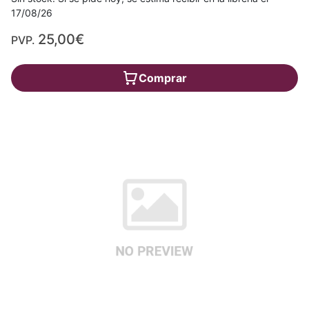
17/08/26
25,00€
PVP.
Comprar