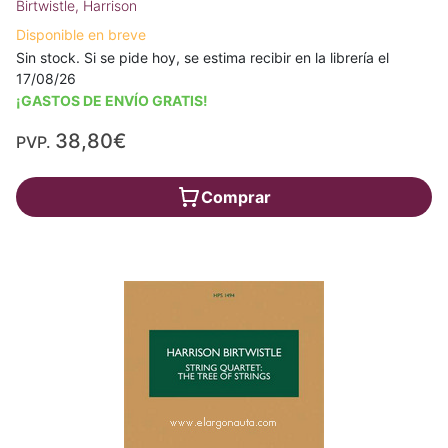
Birtwistle, Harrison
Disponible en breve
Sin stock. Si se pide hoy, se estima recibir en la librería el
17/08/26
¡GASTOS DE ENVÍO GRATIS!
38,80€
PVP.
Comprar