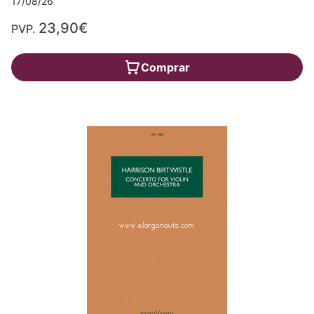
17/08/26
23,90€
PVP.
Comprar