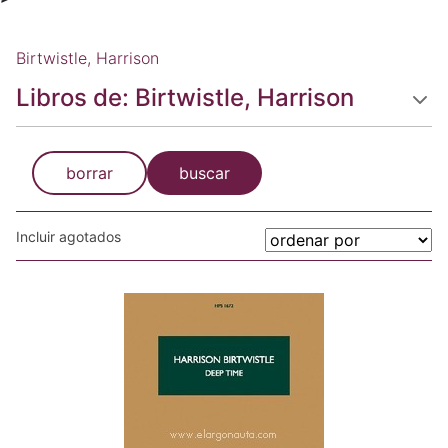
Birtwistle, Harrison
Libros de: Birtwistle, Harrison
borrar
buscar
Incluir agotados