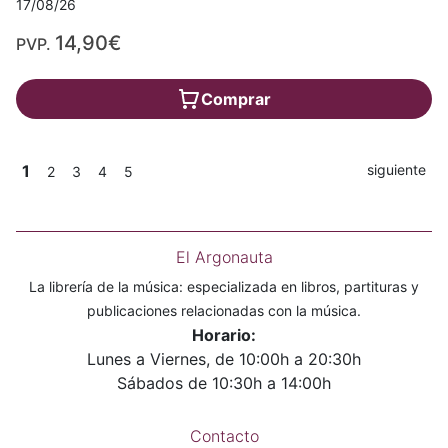
17/08/26
14,90€
PVP.
Comprar
1
siguiente
2
3
4
5
El Argonauta
La librería de la música: especializada en libros, partituras y
publicaciones relacionadas con la música.
Horario:
Lunes a Viernes, de 10:00h a 20:30h
Sábados de 10:30h a 14:00h
Contacto