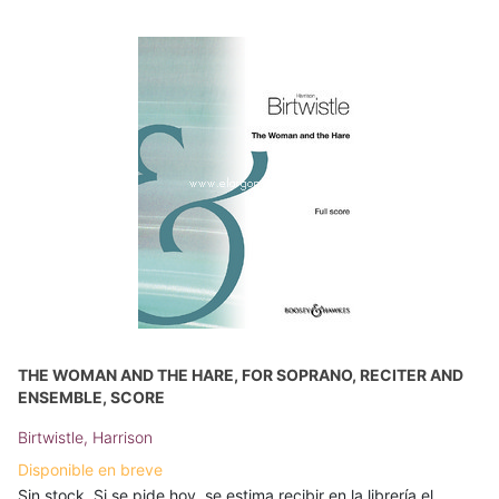
THE WOMAN AND THE HARE, FOR SOPRANO, RECITER AND
ENSEMBLE, SCORE
Birtwistle, Harrison
Disponible en breve
Sin stock. Si se pide hoy, se estima recibir en la librería el