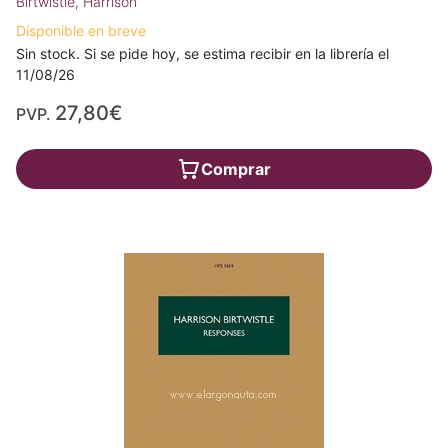
Birtwistle, Harrison
Disponible en breve
Sin stock. Si se pide hoy, se estima recibir en la librería el
11/08/26
27,80€
PVP.
Comprar