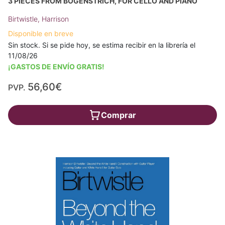
3 PIECES FROM BOGENSTRICH, FOR CELLO AND PIANO
Birtwistle, Harrison
Disponible en breve
Sin stock. Si se pide hoy, se estima recibir en la librería el
11/08/26
¡GASTOS DE ENVÍO GRATIS!
56,60€
PVP.
Comprar