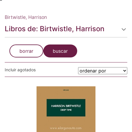
Birtwistle, Harrison
Libros de: Birtwistle, Harrison
borrar
buscar
Incluir agotados