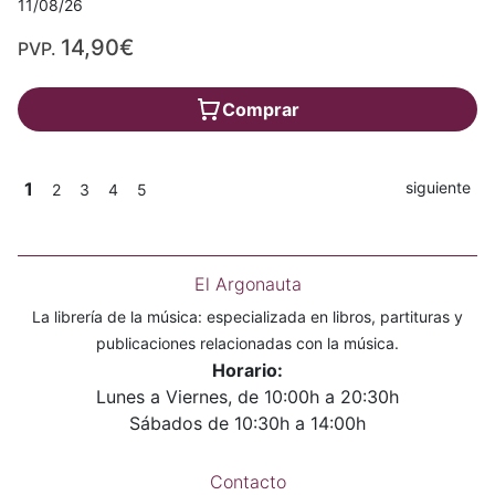
11/08/26
14,90€
PVP.
Comprar
1
siguiente
2
3
4
5
El Argonauta
La librería de la música: especializada en libros, partituras y
publicaciones relacionadas con la música.
Horario:
Lunes a Viernes, de 10:00h a 20:30h
Sábados de 10:30h a 14:00h
Contacto