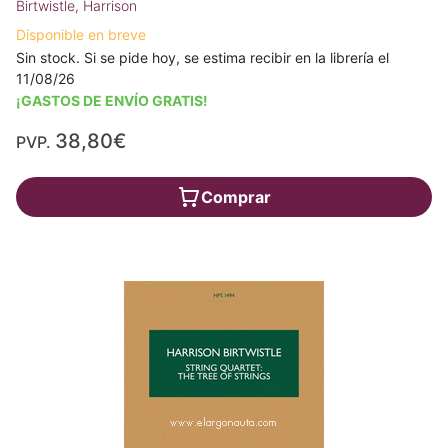
Birtwistle, Harrison
Disponible en breve
Sin stock. Si se pide hoy, se estima recibir en la librería el
11/08/26
¡GASTOS DE ENVÍO GRATIS!
38,80€
PVP.
Comprar