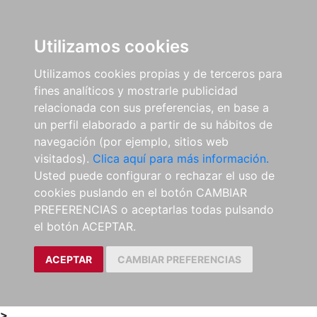
0
ES
Utilizamos cookies
Utilizamos cookies propias y de terceros para
fines analíticos y mostrarle publicidad
relacionada con sus preferencias, en base a
un perfil elaborado a partir de su hábitos de
navegación (por ejemplo, sitios web
visitados).
Clica aquí para más información.
Usted puede configurar o rechazar el uso de
cookies puslando en el botón CAMBIAR
PREFERENCIAS o aceptarlas todas pulsando
el botón ACEPTAR.
ACEPTAR
CAMBIAR PREFERENCIAS
>