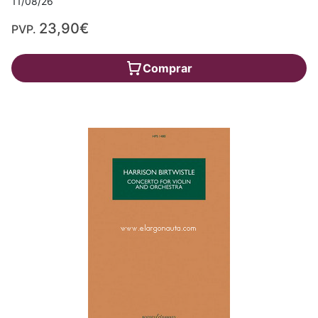
11/08/26
23,90€
PVP.
Comprar