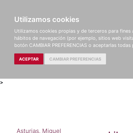
Utilizamos cookies
LIBROS
MÉTODOS Y
PARTITURAS Y EDICION
Utilizamos cookies propias y de terceros para fines 
EJERCICIOS
CRÍTICAS
hábitos de navegación (por ejemplo, sitios web visi
botón CAMBIAR PREFERENCIAS o aceptarlas todas 
ACEPTAR
CAMBIAR PREFERENCIAS
>
Asturias, Miguel