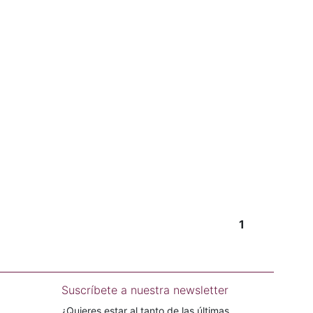
1
Suscríbete a nuestra newsletter
¿Quieres estar al tanto de las últimas