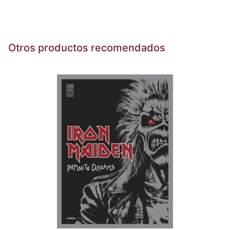
Otros productos recomendados