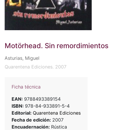
Motörhead. Sin remordimientos
Asturias, Miguel
Quarentena Ediciones. 2007
Ficha técnica
EAN:
9788493389154
ISBN:
978-84-933891-5-4
Editorial:
Quarentena Ediciones
Fecha de edición:
2007
Encuadernación:
Rústica