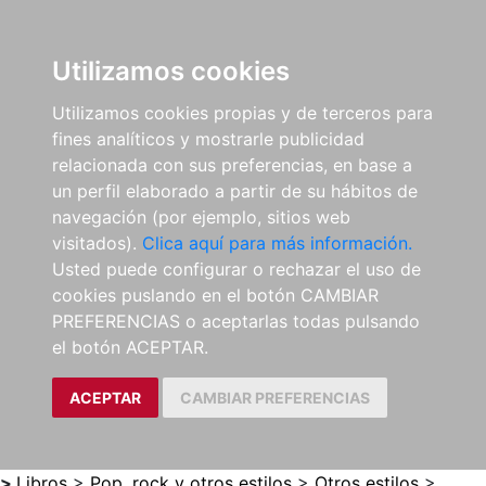
0
ES
Utilizamos cookies
Utilizamos cookies propias y de terceros para
fines analíticos y mostrarle publicidad
relacionada con sus preferencias, en base a
un perfil elaborado a partir de su hábitos de
navegación (por ejemplo, sitios web
visitados).
Clica aquí para más información.
Usted puede configurar o rechazar el uso de
cookies puslando en el botón CAMBIAR
PREFERENCIAS o aceptarlas todas pulsando
el botón ACEPTAR.
ACEPTAR
CAMBIAR PREFERENCIAS
>
Libros
>
Pop, rock y otros estilos
>
Otros estilos
>