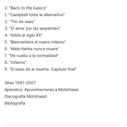
V. "Back to the basics"
1. "Campbell toma la alternativa"
2. "Trío de ases"
3. "El amor por las serpientes"
4. "Adiós al siglo XX"
5. "Bienvenidos al nuevo milenio"
6. "Mala hierba nunca muere"
7. "De vuelta a la normalidad"
8. "Infierno"
9. "El beso de la muerte. Capítulo final"
Giras 1997-2007
Apéndice. Aproximaciones a Motörhead
Discografía Motörhead
Bibliografía