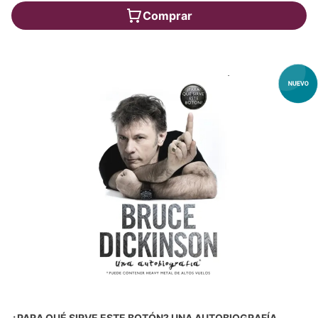
Comprar
¿PARA QUÉ SIRVE ESTE BOTÓN? UNA AUTOBIOGRAFÍA