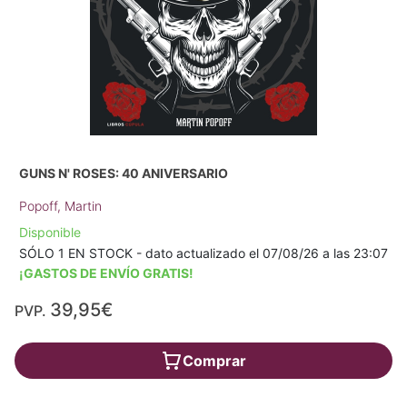
GUNS N' ROSES: 40 ANIVERSARIO
Popoff, Martin
Disponible
SÓLO 1 EN STOCK - dato actualizado el 07/08/26 a las 23:07
¡GASTOS DE ENVÍO GRATIS!
39,95€
PVP.
Comprar