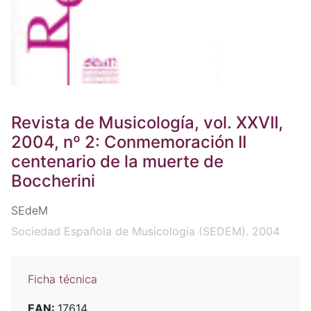
Revista de Musicología, vol. XXVII,
2004, nº 2: Conmemoración II
centenario de la muerte de
Boccherini
SEdeM
Sociedad Española de Musicología (SEDEM). 2004
Ficha técnica
EAN:
17614