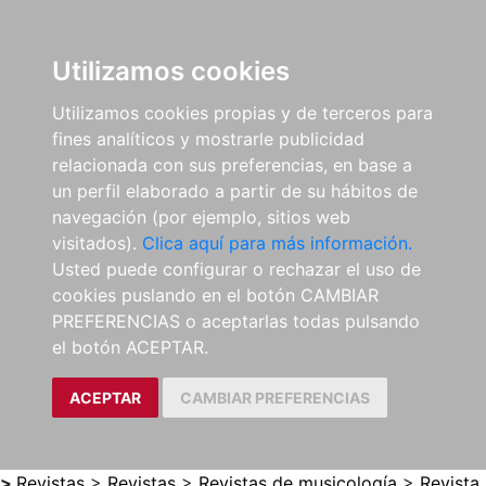
0
ES
Utilizamos cookies
Utilizamos cookies propias y de terceros para
fines analíticos y mostrarle publicidad
relacionada con sus preferencias, en base a
un perfil elaborado a partir de su hábitos de
navegación (por ejemplo, sitios web
visitados).
Clica aquí para más información.
Usted puede configurar o rechazar el uso de
cookies puslando en el botón CAMBIAR
PREFERENCIAS o aceptarlas todas pulsando
el botón ACEPTAR.
ACEPTAR
CAMBIAR PREFERENCIAS
>
Revistas
>
Revistas
>
Revistas de musicología
>
Revista