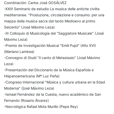
Coordinación: Carlos José GOSÁLVEZ
-XXIII Seminario de estudio La musica delle antiche civilta
mediterranee. "Produzione, circolazione e consumo: per una
mappa della musica sacra dal tardo Medioevo al primo
Seicento" (José Máximo Leza)
-III Colloquio di Musicologia del "Saggiatore Musicale" (José
Máximo Leza)
-Premio de Investigación Musical "Emili Pujol" (Año XVI)
(Mariano Lambea)
-Convegno di Studi "Il canto di Metastasio" (José Máximo
Leza)
-Presentación del Diccionario de la Música Española e
Hispanoamericana (Mª Luz Peña)
-Congreso Internacional "Música y cultura urbana en la Edad
Moderna" (]osé Máximo Leza)
-Ismael Fernández de la Cuesta, nuevo académico de San
Fernando (Rosario Álvarez)
-Necrológica Rafael Mota Murillo (Pepe Rey)