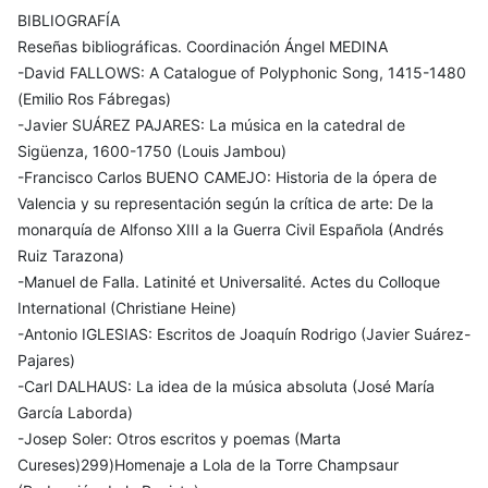
BIBLIOGRAFÍA
Reseñas bibliográficas. Coordinación Ángel MEDINA
-David FALLOWS: A Catalogue of Polyphonic Song, 1415-1480
(Emilio Ros Fábregas)
-Javier SUÁREZ PAJARES: La música en la catedral de
Sigüenza, 1600-1750 (Louis Jambou)
-Francisco Carlos BUENO CAMEJO: Historia de la ópera de
Valencia y su representación según la crítica de arte: De la
monarquía de Alfonso XIII a la Guerra Civil Española (Andrés
Ruiz Tarazona)
-Manuel de Falla. Latinité et Universalité. Actes du Colloque
International (Christiane Heine)
-Antonio IGLESIAS: Escritos de Joaquín Rodrigo (Javier Suárez-
Pajares)
-Carl DALHAUS: La idea de la música absoluta (José María
García Laborda)
-Josep Soler: Otros escritos y poemas (Marta
Cureses)299)Homenaje a Lola de la Torre Champsaur