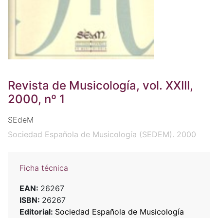
Revista de Musicología, vol. XXIII,
2000, nº 1
SEdeM
Sociedad Española de Musicología (SEDEM). 2000
Ficha técnica
EAN:
26267
ISBN:
26267
Editorial:
Sociedad Española de Musicología