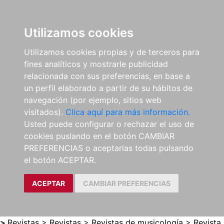
0
ES
Utilizamos cookies
Utilizamos cookies propias y de terceros para
fines analíticos y mostrarle publicidad
relacionada con sus preferencias, en base a
un perfil elaborado a partir de su hábitos de
navegación (por ejemplo, sitios web
visitados).
Clica aquí para más información.
Usted puede configurar o rechazar el uso de
cookies puslando en el botón CAMBIAR
PREFERENCIAS o aceptarlas todas pulsando
el botón ACEPTAR.
ACEPTAR
CAMBIAR PREFERENCIAS
>
Revistas
>
Revistas
>
Revistas de musicología
>
Revista