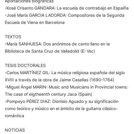
Aportaciones biográficas
-Xosé Crisanto GÁNDARA: La escuela de contrabajo en Espaiña
-José María GARCIA LADORDA: Compositores de la Segunda
Escuela de Viena en Barcelona
TEXTOS
-María SANHUESA: Dos anónimos de canto llano en la
Biblioteca de Santa Cruz de Valladolid (E: Vsc)
TESIS DOCTORALES
-Carlos MARTÍNEZ GIL: La música relígiosa española del siglo
XVIII a través de la obra de Jaime Casellas (1690-1764)
-Miguel Ángel MARIN: Music and Musicians in Provincial towns:
The case of eigtheenth century Jaca (Spain)
-Pompeyo PÉREZ DIAZ: Dionisio Aguado y su significación
como teórico y músico en el ámbito de la guitarra clásico-
romántica
NOTICIAS