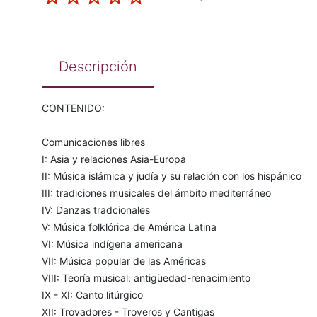
Descripción
CONTENIDO:
Comunicaciones libres
I: Asia y relaciones Asia-Europa
II: Música islámica y judía y su relación con los hispánico
III: tradiciones musicales del ámbito mediterráneo
IV: Danzas tradcionales
V: Música folklórica de América Latina
VI: Música indígena americana
VII: Música popular de las Américas
VIII: Teoría musical: antigüedad-renacimiento
IX - XI: Canto litúrgico
XII: Trovadores - Troveros y Cantigas