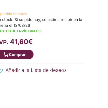
sponible en breve
n stock. Si se pide hoy, se estima recibir en la
brería el 12/08/26
ASTOS DE ENVÍO GRATIS!
41,60€
VP.
Comprar
Añadir a la Lista de deseos