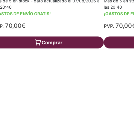
 de 5 en stock - dato actualizado el 07/08/2026 a
Más de 5 en st
 20:40
las 20:40
ASTOS DE ENVÍO GRATIS!
¡GASTOS DE E
70,00€
70,00
P.
PVP.
Comprar