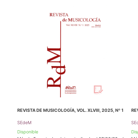
REVISTA DE MUSICOLOGÍA, VOL. XLVIII, 2025, Nº 1
REV
SEdeM
SE
Disponible
Dis