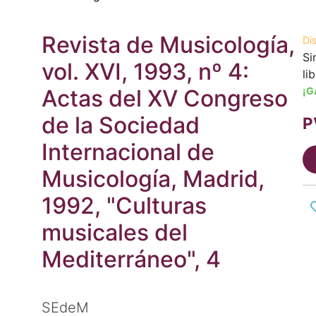
Revista de Musicología,
Di
Si
vol. XVI, 1993, nº 4:
li
Actas del XV Congreso
¡G
de la Sociedad
P
Internacional de
Musicología, Madrid,
1992, "Culturas
musicales del
Mediterráneo", 4
SEdeM