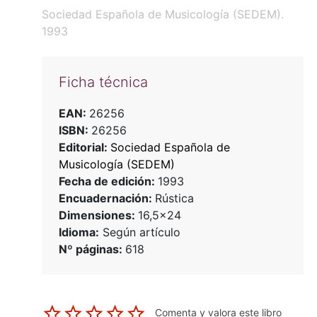
Sociedad Española de Musicología (SEDEM).
1993
Ficha técnica
EAN:
26256
ISBN:
26256
Editorial:
Sociedad Española de
Musicología (SEDEM)
Fecha de edición:
1993
Encuadernación:
Rústica
Dimensiones:
16,5x24
Idioma:
Según artículo
Nº páginas:
618
Comenta y valora este libro