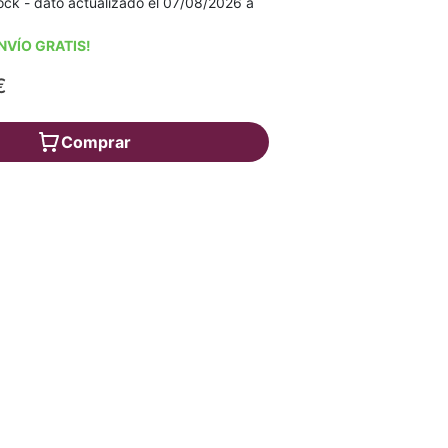
ock - dato actualizado el 07/08/2026 a
NVÍO GRATIS!
€
Comprar