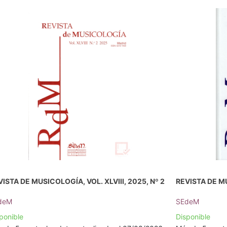
ISTA DE MUSICOLOGÍA, VOL. XLVIII, 2025, Nº 2
REVISTA DE MU
deM
SEdeM
ponible
Disponible