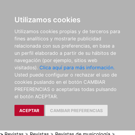
0
ES
Utilizamos cookies
Utilizamos cookies propias y de terceros para
fines analíticos y mostrarle publicidad
relacionada con sus preferencias, en base a
un perfil elaborado a partir de su hábitos de
navegación (por ejemplo, sitios web
visitados).
Clica aquí para más información.
Usted puede configurar o rechazar el uso de
cookies puslando en el botón CAMBIAR
PREFERENCIAS o aceptarlas todas pulsando
el botón ACEPTAR.
ACEPTAR
CAMBIAR PREFERENCIAS
>
Revistas
>
Revistas
>
Revistas de musicología
>