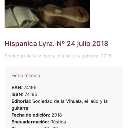
Hispanica Lyra. Nº 24 julio 2018
Sociedad de la Vihuela, el laúd y la guitarra. 2018
Ficha técnica
EAN:
74195
ISBN:
74195
Editorial:
Sociedad de la Vihuela, el laúd y la
guitarra
Fecha de edición:
2018
Encuadernación:
Rústica