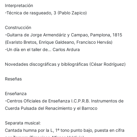
Interpretación
-Técnica de rasgueado, 3 (Pablo Zapico)
Construcción
-Guitarra de Jorge Armendáriz y Campao, Pamplona, 1815
(Evaristo Bretos, Enrique Galdeano, Francisco Hervás)
-Un día en el taller de... Carlos Ardura
Novedades discográficas y bibliográficas (César Rodríguez)
Reseñas
Enseñanza
-Centros Oficiales de Enseñanza I.C.P.R.B. Instrumentos de
Cuerda Pulsada del Renacimiento y el Barroco
Separata musical:
Cantada humna por la L, 1º tono punto bajo, puesta en cifra