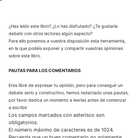
¿Has leído este libro? ¿Lo has disfrutado? ¿Te gustaría
debatir con otros lectores algún aspecto?
Para ello ponemos a vuestra disposición esta herramienta,
en la que podéis exponer y compartir vuestras opiniones
sobre este libro.
PAUTAS PARA LOS COMENTARIOS
Eres libre de expresar tu opinión, pero para conseguir un
debate serio y constructivo, hemos redactado unas pautas,
por favor dedica un momento a leerlas antes de comenzar
a escribir
Los campos marcados con asterisco son
obligatorios.
El número máximo de caracteres es de 1024.
Recuerda que un buen comentario no solamente