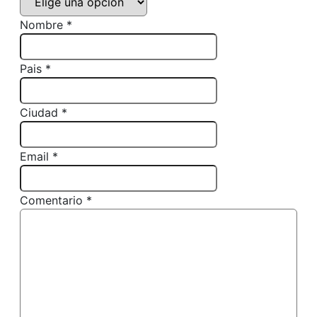
Nombre *
Pais *
Ciudad *
Email *
Comentario *