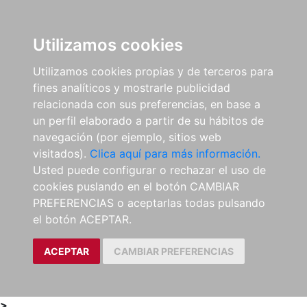
0
ES
Utilizamos cookies
Utilizamos cookies propias y de terceros para
fines analíticos y mostrarle publicidad
relacionada con sus preferencias, en base a
un perfil elaborado a partir de su hábitos de
navegación (por ejemplo, sitios web
visitados).
Clica aquí para más información.
Usted puede configurar o rechazar el uso de
cookies puslando en el botón CAMBIAR
PREFERENCIAS o aceptarlas todas pulsando
el botón ACEPTAR.
ACEPTAR
CAMBIAR PREFERENCIAS
>