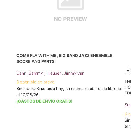
COME FLY WITH ME, BIG BAND JAZZ ENSEMBLE,
SCORE AND PARTS
;
Cahn, Sammy
Heusen, Jimmy van
TH
Disponible en breve
HO
Sin stock. Si se pide hoy, se estima recibir en la librería
ED
el 10/08/26
¡GASTOS DE ENVÍO GRATIS!
Set
Dis
Sin
el 