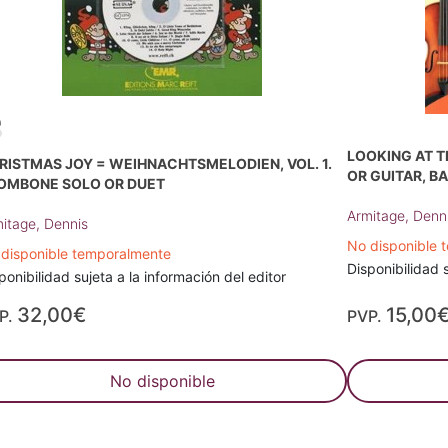
LOOKING AT T
RISTMAS JOY = WEIHNACHTSMELODIEN, VOL. 1.
OR GUITAR, B
OMBONE SOLO OR DUET
Armitage, Denn
itage, Dennis
No disponible 
disponible temporalmente
Disponibilidad s
ponibilidad sujeta a la información del editor
32,00€
15,00
P.
PVP.
No disponible