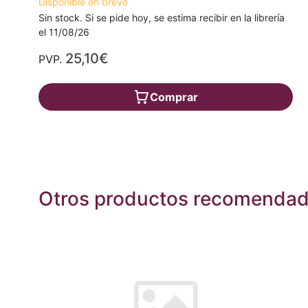
Disponible en breve
Sin stock. Si se pide hoy, se estima recibir en la librería
el 11/08/26
25,10€
PVP.
Comprar
Otros productos recomenda