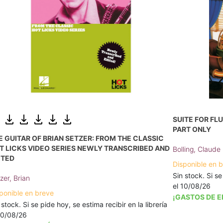
SUITE FOR FLU
PART ONLY
E GUITAR OF BRIAN SETZER: FROM THE CLASSIC
T LICKS VIDEO SERIES NEWLY TRANSCRIBED AND
Bolling, Claude
ITED
Disponible en 
Sin stock. Si se
zer, Brian
el 10/08/26
ponible en breve
¡GASTOS DE E
 stock. Si se pide hoy, se estima recibir en la librería
10/08/26