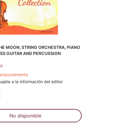
HE MOON, STRING ORCHESTRA, PIANO
ASS GUITAR AND PERCUSSION
is
temporalmente
ujeta a la información del editor
€
No disponible