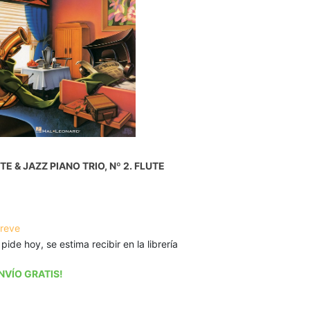
TE & JAZZ PIANO TRIO, Nº 2. FLUTE
breve
 pide hoy, se estima recibir en la librería
NVÍO GRATIS!