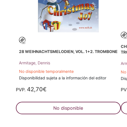
CH
28 WEIHNACHTSMELODIEN, VOL. 1+2. TROMBONE
TR
Armitage, Dennis
Arm
No disponible temporalmente
No 
Disponibilidad sujeta a la información del editor
Dis
42,70€
PVP.
PV
No disponible