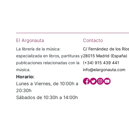
El Argonauta
Contacto
La librería de la música:
C/ Fernández de los Ríos
especializada en libros, partituras y
28015 Madrid (España)
publicaciones relacionadas con la
(+34) 915 439 441
música.
info@elargonauta.com
Horario:
Lunes a Viernes, de 10:00h a
20:30h
Sábados de 10:30h a 14:00h