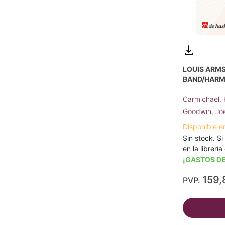
LOUIS ARM
BAND/HARM
Carmichael,
Goodwin, J
Disponible e
Sin stock. Si
en la librerí
¡GASTOS DE
159,
PVP.