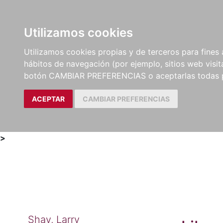
Utilizamos cookies
LIBROS
MÉTODOS Y
PARTITURAS Y EDICION
Utilizamos cookies propias y de terceros para fines 
EJERCICIOS
CRÍTICAS
hábitos de navegación (por ejemplo, sitios web visi
botón CAMBIAR PREFERENCIAS o aceptarlas todas 
ACEPTAR
CAMBIAR PREFERENCIAS
>
Shay, Larry