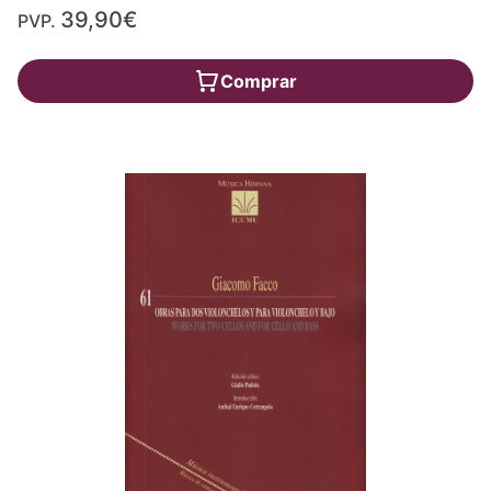
39,90€
PVP.
Comprar