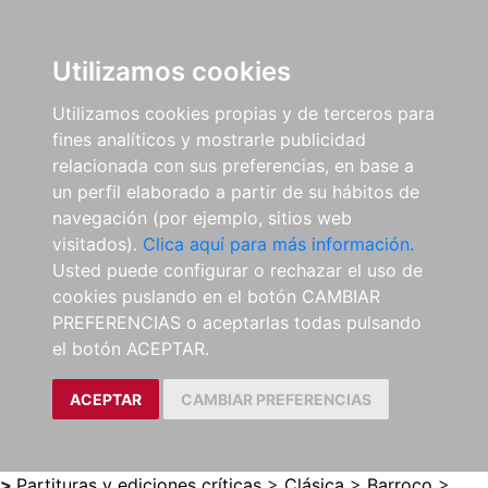
0
ES
Utilizamos cookies
Utilizamos cookies propias y de terceros para
fines analíticos y mostrarle publicidad
relacionada con sus preferencias, en base a
un perfil elaborado a partir de su hábitos de
navegación (por ejemplo, sitios web
visitados).
Clica aquí para más información.
Usted puede configurar o rechazar el uso de
cookies puslando en el botón CAMBIAR
PREFERENCIAS o aceptarlas todas pulsando
el botón ACEPTAR.
ACEPTAR
CAMBIAR PREFERENCIAS
>
Partituras y ediciones críticas
>
Clásica
>
Barroco
>