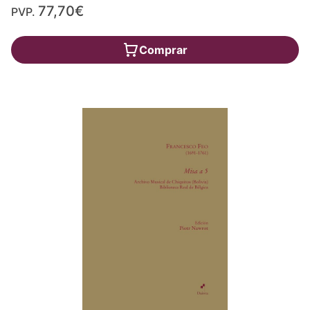
77,70€
PVP.
Comprar