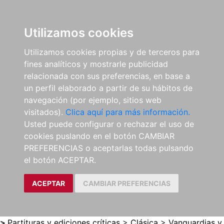
0
ES
Utilizamos cookies
Utilizamos cookies propias y de terceros para
fines analíticos y mostrarle publicidad
relacionada con sus preferencias, en base a
un perfil elaborado a partir de su hábitos de
navegación (por ejemplo, sitios web
visitados).
Clica aquí para más información.
Usted puede configurar o rechazar el uso de
cookies puslando en el botón CAMBIAR
PREFERENCIAS o aceptarlas todas pulsando
el botón ACEPTAR.
ACEPTAR
CAMBIAR PREFERENCIAS
>
Partituras y ediciones críticas
>
Clásica
>
Vanguardias y