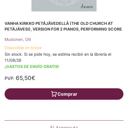
VANHA KIRKKO PETÄJÄVEDELLÄ (THE OLD CHURCH AT
PETÄJÄVESI), VERSION FOR 2 PIANOS, PERFORMING SCORE
Mustonen, Olli
Disponible en breve
Sin stock. Si se pide hoy, se estima recibir en la librería el
11/08/26
¡GASTOS DE ENVÍO GRATIS!
65,50€
PVP.
Comprar
El Argonauta