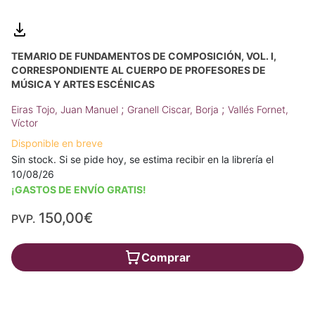
TEMARIO DE FUNDAMENTOS DE COMPOSICIÓN, VOL. I,
CORRESPONDIENTE AL CUERPO DE PROFESORES DE
MÚSICA Y ARTES ESCÉNICAS
;
;
Eiras Tojo, Juan Manuel
Granell Ciscar, Borja
Vallés Fornet,
Víctor
Disponible en breve
Sin stock. Si se pide hoy, se estima recibir en la librería el
10/08/26
¡GASTOS DE ENVÍO GRATIS!
150,00€
PVP.
Comprar