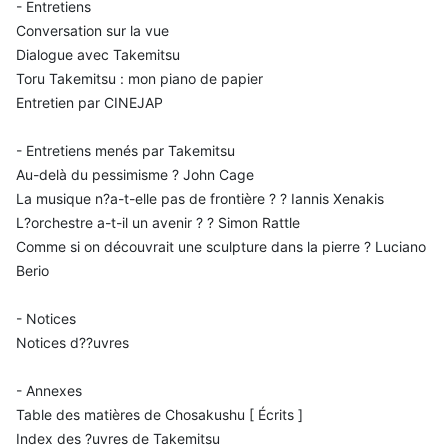
- Entretiens
Conversation sur la vue
Dialogue avec Takemitsu
Toru Takemitsu : mon piano de papier
Entretien par CINEJAP
- Entretiens menés par Takemitsu
Au-delà du pessimisme ? John Cage
La musique n?a-t-elle pas de frontière ? ? Iannis Xenakis
L?orchestre a-t-il un avenir ? ? Simon Rattle
Comme si on découvrait une sculpture dans la pierre ? Luciano
Berio
- Notices
Notices d??uvres
- Annexes
Table des matières de Chosakushu [ Écrits ]
Index des ?uvres de Takemitsu