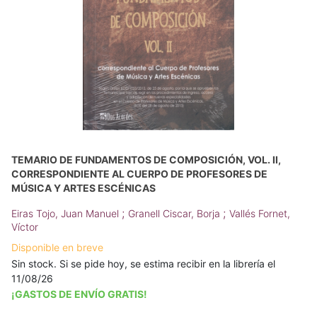
TEMARIO DE FUNDAMENTOS DE COMPOSICIÓN, VOL. II,
CORRESPONDIENTE AL CUERPO DE PROFESORES DE
MÚSICA Y ARTES ESCÉNICAS
;
;
Eiras Tojo, Juan Manuel
Granell Ciscar, Borja
Vallés Fornet,
Víctor
Disponible en breve
Sin stock. Si se pide hoy, se estima recibir en la librería el
11/08/26
¡GASTOS DE ENVÍO GRATIS!