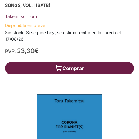
SONGS, VOL. I (SATB)
Takemitsu, Toru
Disponible en breve
Sin stock. Si se pide hoy, se estima recibir en la librería el
17/08/26
23,30€
PVP.
Comprar