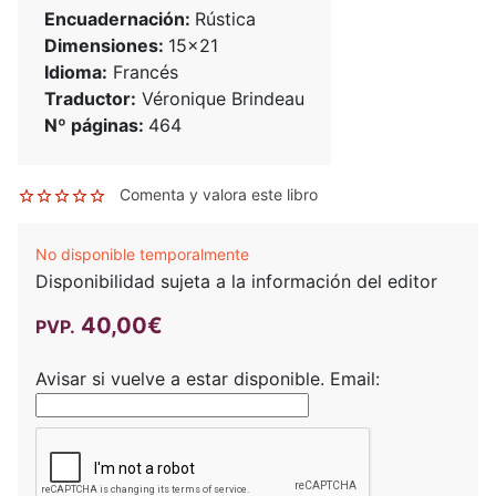
Encuadernación:
Rústica
Dimensiones:
15x21
Idioma:
Francés
Traductor:
Véronique Brindeau
Nº páginas:
464
Comenta y valora este libro
No disponible temporalmente
Disponibilidad sujeta a la información del editor
40,00€
PVP.
Avisar si vuelve a estar disponible.
Email: