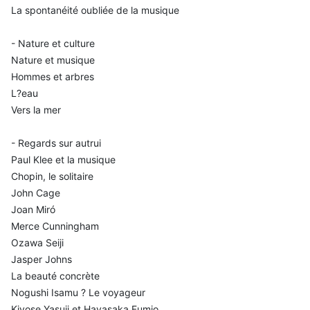
La spontanéité oubliée de la musique
- Nature et culture
Nature et musique
Hommes et arbres
L?eau
Vers la mer
- Regards sur autrui
Paul Klee et la musique
Chopin, le solitaire
John Cage
Joan Miró
Merce Cunningham
Ozawa Seiji
Jasper Johns
La beauté concrète
Nogushi Isamu ? Le voyageur
Kiyose Yasuji et Hayasaka Fumio