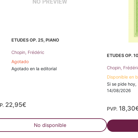
ETUDES OP. 25, PIANO
Chopin, Frédéric
ETUDES OP. 10
Agotado
Chopin, Frédéri
Agotado en la editorial
Disponible en 
Si se pide hoy, 
14/08/2026
22,95€
P.
18,30
PVP.
No disponible