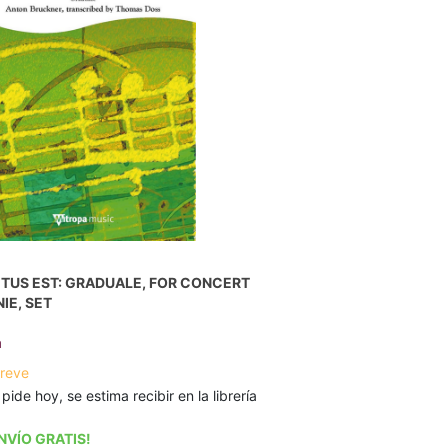
TUS EST: GRADUALE, FOR CONCERT
IE, SET
n
breve
 pide hoy, se estima recibir en la librería
NVÍO GRATIS!