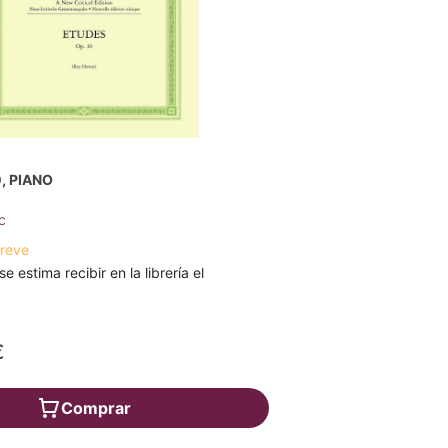
, PIANO
c
breve
se estima recibir en la librería el
€
Comprar