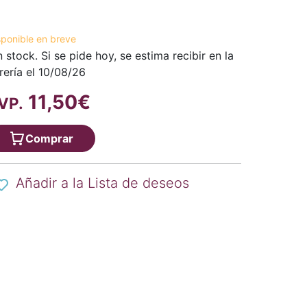
sponible en breve
n stock. Si se pide hoy, se estima recibir en la
brería el 10/08/26
11,50€
VP.
Comprar
Añadir a la Lista de deseos