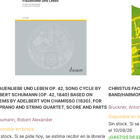
AUENLIEBE UND LEBEN OP. 42, SONG CYCLE BY
CHRISTUS FAC
BERT SCHUMANN (OP. 42, 1840) BASED ON
BAND/HARMON
EMS BY ADELBERT VON CHAMISSO (1830), FOR
PRANO AND STRING QUARTET, SCORE AND PARTS
Bruckner, Anto
Disponible en 
umann, Robert Alexander
Sin stock. Si se
ponible en breve
el 10/08/26
 stock. Si se pide hoy, se estima recibir en la librería
¡GASTOS DE E