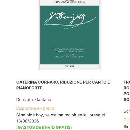
CATERINA CORNARO, RIDUZIONE PER CANTO E
FR
PIANOFORTE
RO
PO
Donizetti, Gaetano
SO
Disponible en breve
Sch
Si se pide hoy, se estima recibir en la librería el
Dis
13/08/2026
Sin
¡GASTOS DE ENVÍO GRATIS!