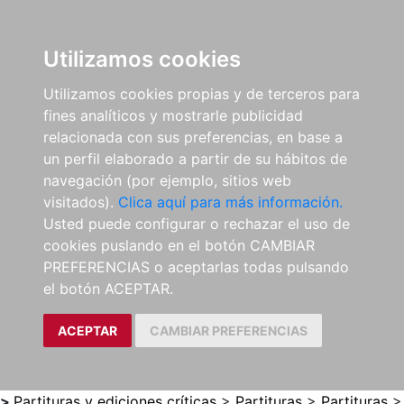
0
ES
Utilizamos cookies
Utilizamos cookies propias y de terceros para
fines analíticos y mostrarle publicidad
relacionada con sus preferencias, en base a
un perfil elaborado a partir de su hábitos de
navegación (por ejemplo, sitios web
visitados).
Clica aquí para más información.
Usted puede configurar o rechazar el uso de
cookies puslando en el botón CAMBIAR
PREFERENCIAS o aceptarlas todas pulsando
el botón ACEPTAR.
ACEPTAR
CAMBIAR PREFERENCIAS
>
Partituras y ediciones críticas
>
Partituras
>
Partituras
>