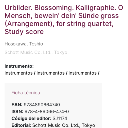
Urbilder. Blossoming. Kalligraphie. O
Mensch, bewein' dein' Sünde gross
(Arrangement), for string quartet,
Study score
Hosokawa, Toshio
Schott Music Co. Ltd., Tokyo.
Instrumento:
Instrumentos
/
Instrumentos
/
Instrumentos
/
Ficha técnica
EAN:
9784890664740
ISBN:
978-4-89066-474-0
Código del editor:
SJ1174
Editorial:
Schott Music Co. Ltd., Tokyo