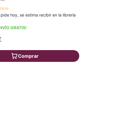
breve
 pide hoy, se estima recibir en la librería
NVÍO GRATIS!
€
Comprar