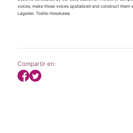
voices, make those voices spatialized and construct them wi
Lageder. Toshio Hosokawa
Compartir en: