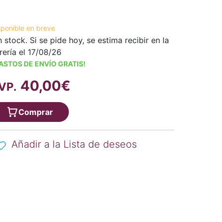
sponible en breve
n stock. Si se pide hoy, se estima recibir en la
brería el 17/08/26
ASTOS DE ENVÍO GRATIS!
40,00€
VP.
Comprar
Añadir a la Lista de deseos