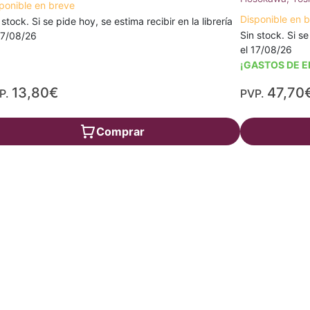
ponible en breve
Disponible en 
 stock. Si se pide hoy, se estima recibir en la librería
Sin stock. Si se
17/08/26
el 17/08/26
¡GASTOS DE E
13,80€
47,70
P.
PVP.
Comprar