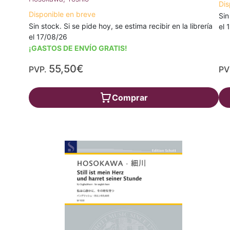
Dis
Disponible en breve
Sin
Sin stock. Si se pide hoy, se estima recibir en la librería
el 
el 17/08/26
¡GASTOS DE ENVÍO GRATIS!
55,50€
PVP.
PV
Comprar