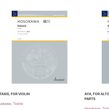
TASIS, FOR VIOLIN
AYA, FOR ALT
PARTS
okawa, Toshio
Hosokawa, Tos