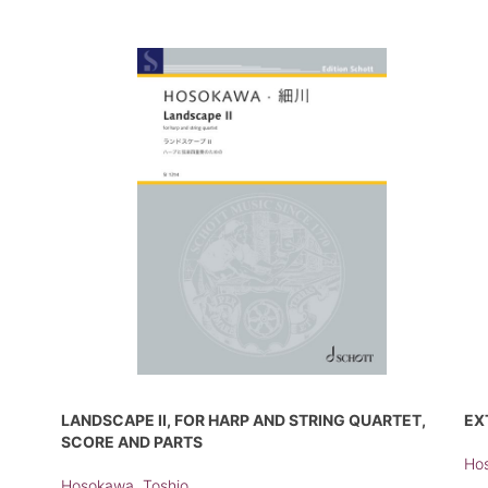
LANDSCAPE II, FOR HARP AND STRING QUARTET,
EX
SCORE AND PARTS
Hos
Hosokawa, Toshio