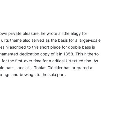
wn private pleasure, he wrote a little elegy for
). Its theme also served as the basis for a larger-scale
ssini ascribed to this short piece for double bass is
namented dedication copy of it in 1858. This hitherto
r the first-ever time for a critical Urtext edition. As
uble bass specialist Tobias Glöckler has prepared a
erings and bowings to the solo part.