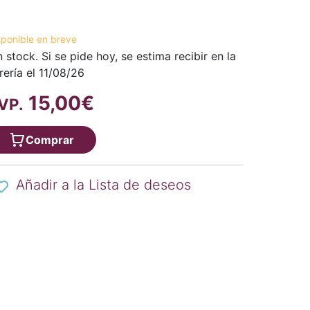
sponible en breve
n stock. Si se pide hoy, se estima recibir en la
brería el 11/08/26
15,00€
VP.
Comprar
Añadir a la Lista de deseos