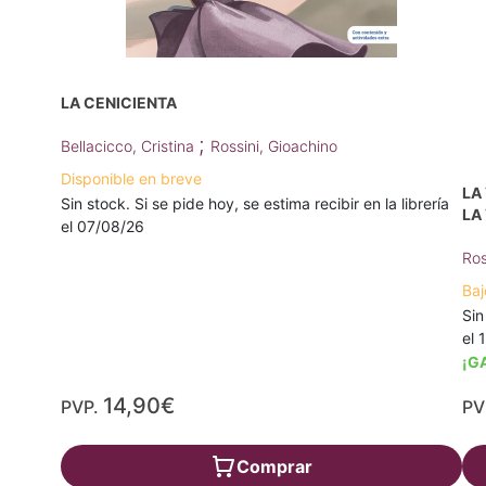
LA CENICIENTA
;
Bellacicco, Cristina
Rossini, Gioachino
Disponible en breve
LA
Sin stock. Si se pide hoy, se estima recibir en la librería
LA
el 07/08/26
Ros
Baj
Sin
el 
¡G
14,90€
PVP.
PV
Comprar