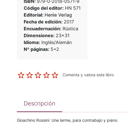
ISBN:
979-0-2018-0571-9
Código del editor:
HN 571
Editorial:
Henle Verlag
Fecha de edición:
2017
Encuadernación:
Rústica
Dimensiones:
23x31
Idioma:
Inglés/Alemán
Nº páginas:
5+2
Comenta y valora este libro
Descripción
Gioachino Rossini: Une larme, para contrabajo y piano.