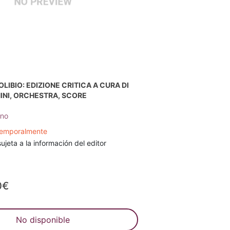
LIBIO: EDIZIONE CRITICA A CURA DI
INI, ORCHESTRA, SCORE
ino
temporalmente
ujeta a la información del editor
0€
No disponible