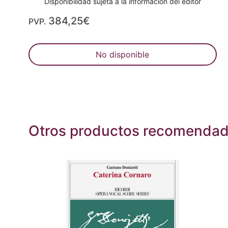
Disponibilidad sujeta a la información del editor
384,25€
PVP.
No disponible
Otros productos recomenda