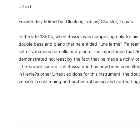
Urtext
Edición de / Edited by: Glöckler, Tobias, Glöckler, Tobias
In the late 1850s, when Rossini was composing only for his o
double bass and piano that he entitled "une larme" ("a tear"
set of variations for cello and piano. The importance that Ro
demonstrated not least by the fact that he made a richly or
little-known source is in Russia and has now been consulted fo
in Henle?s other Urtext editions for this instrument, the do
version in solo tuning and orchestral tuning and added fing