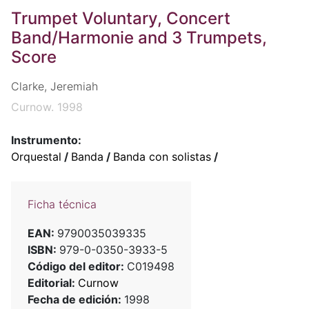
Trumpet Voluntary, Concert
Band/Harmonie and 3 Trumpets,
Score
Clarke, Jeremiah
Curnow. 1998
Instrumento:
Orquestal
/
Banda
/
Banda con solistas
/
Ficha técnica
EAN:
9790035039335
ISBN:
979-0-0350-3933-5
Código del editor:
C019498
Editorial:
Curnow
Fecha de edición:
1998