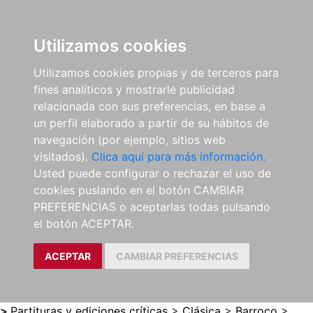
0
ES
Utilizamos cookies
Utilizamos cookies propias y de terceros para
fines analíticos y mostrarle publicidad
relacionada con sus preferencias, en base a
un perfil elaborado a partir de su hábitos de
navegación (por ejemplo, sitios web
visitados).
Clica aquí para más información.
Usted puede configurar o rechazar el uso de
cookies puslando en el botón CAMBIAR
PREFERENCIAS o aceptarlas todas pulsando
el botón ACEPTAR.
ACEPTAR
CAMBIAR PREFERENCIAS
>
Partituras y ediciones críticas
>
Clásica
>
Barroco
>