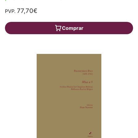
77,70€
PVP.
Comprar