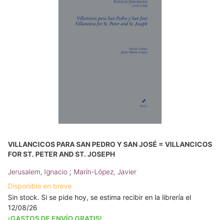
VILLANCICOS PARA SAN PEDRO Y SAN JOSÉ = VILLANCICOS
FOR ST. PETER AND ST. JOSEPH
;
Jerusalem, Ignacio
Marín-López, Javier
Disponible en breve
Sin stock. Si se pide hoy, se estima recibir en la librería el
12/08/26
¡GASTOS DE ENVÍO GRATIS!