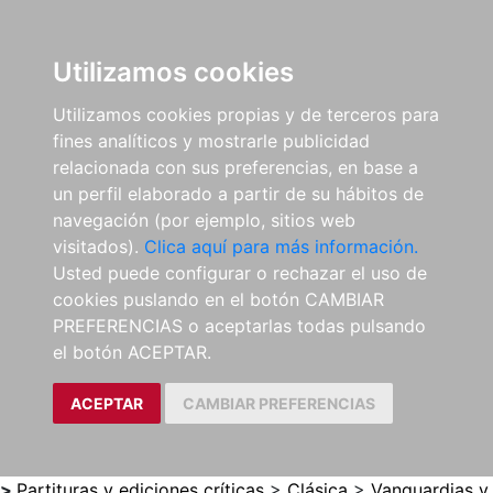
0
ES
Utilizamos cookies
Utilizamos cookies propias y de terceros para
fines analíticos y mostrarle publicidad
relacionada con sus preferencias, en base a
un perfil elaborado a partir de su hábitos de
navegación (por ejemplo, sitios web
visitados).
Clica aquí para más información.
Usted puede configurar o rechazar el uso de
cookies puslando en el botón CAMBIAR
PREFERENCIAS o aceptarlas todas pulsando
el botón ACEPTAR.
ACEPTAR
CAMBIAR PREFERENCIAS
>
Partituras y ediciones críticas
>
Clásica
>
Vanguardias y