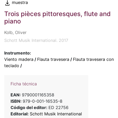
muestra
Trois pièces pittoresques, flute and
piano
Kolb, Oliver
Schott Musik International. 2017
Instrumento:
Viento madera
/
Flauta travesera
/
Flauta travesera con
teclado
/
Ficha técnica
EAN:
9790001165358
ISBN:
979-0-001-16535-8
Código del editor:
ED 22756
Editorial:
Schott Musik International