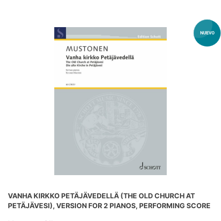
VANHA KIRKKO PETÄJÄVEDELLÄ (THE OLD CHURCH AT
PETÄJÄVESI), VERSION FOR 2 PIANOS, PERFORMING SCORE