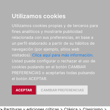
0
ES
Utilizamos cookies
Utilizamos cookies propias y de terceros para
fines analíticos y mostrarle publicidad
relacionada con sus preferencias, en base a
un perfil elaborado a partir de su hábitos de
navegación (por ejemplo, sitios web
visitados).
Clica aquí para más información.
Usted puede configurar o rechazar el uso de
cookies puslando en el botón CAMBIAR
PREFERENCIAS o aceptarlas todas pulsando
el botón ACEPTAR.
ACEPTAR
CAMBIAR PREFERENCIAS
>
Partituras y ediciones críticas
>
Clásica
>
Clasicismo
>