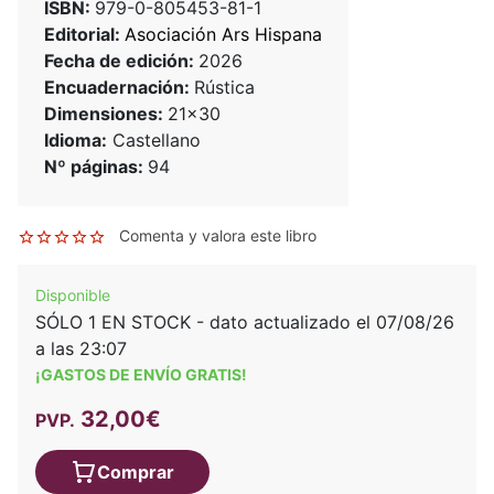
ISBN:
979-0-805453-81-1
Editorial:
Asociación Ars Hispana
Fecha de edición:
2026
Encuadernación:
Rústica
Dimensiones:
21x30
Idioma:
Castellano
Nº páginas:
94
Comenta y valora este libro
Disponible
SÓLO 1 EN STOCK - dato actualizado el 07/08/26
a las 23:07
¡GASTOS DE ENVÍO GRATIS!
32,00€
PVP.
Comprar