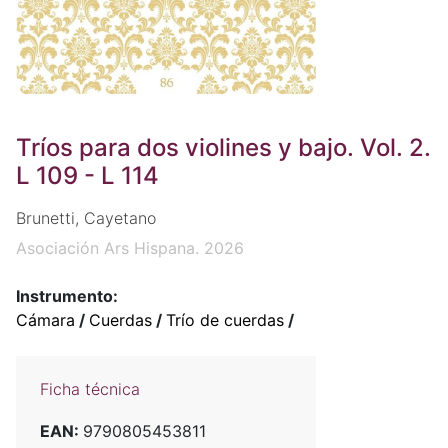
Tríos para dos violines y bajo. Vol. 2.
L 109 - L 114
Brunetti, Cayetano
Asociación Ars Hispana. 2026
Instrumento:
Cámara
/
Cuerdas
/
Trío de cuerdas
/
Ficha técnica
EAN:
9790805453811