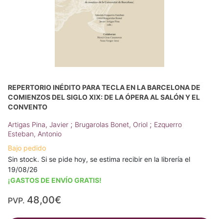
REPERTORIO INÉDITO PARA TECLA EN LA BARCELONA DE
COMIENZOS DEL SIGLO XIX: DE LA ÓPERA AL SALÓN Y EL
CONVENTO
;
;
Artigas Pina, Javier
Brugarolas Bonet, Oriol
Ezquerro
Esteban, Antonio
Bajo pedido
Sin stock. Si se pide hoy, se estima recibir en la librería el
19/08/26
¡GASTOS DE ENVÍO GRATIS!
48,00€
PVP.