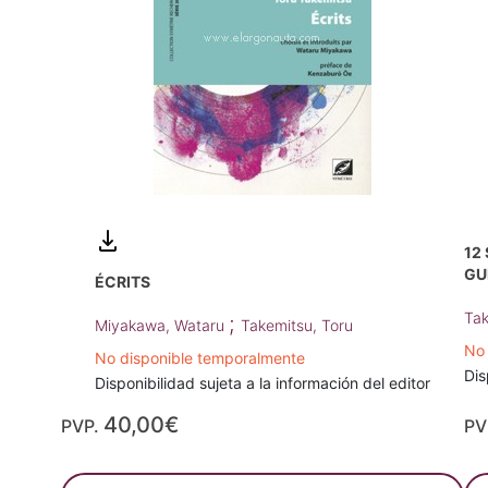
12
GU
ÉCRITS
Tak
;
Miyakawa, Wataru
Takemitsu, Toru
No 
No disponible temporalmente
Dis
Disponibilidad sujeta a la información del editor
40,00€
PVP.
PV