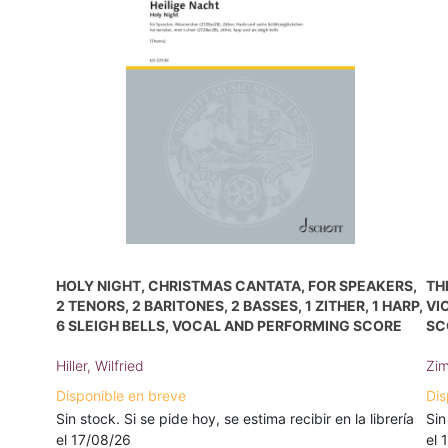
HOLY NIGHT, CHRISTMAS CANTATA, FOR SPEAKERS,
TH
2 TENORS, 2 BARITONES, 2 BASSES, 1 ZITHER, 1 HARP,
VI
6 SLEIGH BELLS, VOCAL AND PERFORMING SCORE
SC
Hiller, Wilfried
Zim
Disponible en breve
Dis
Sin stock. Si se pide hoy, se estima recibir en la librería
Sin
el 17/08/26
el 