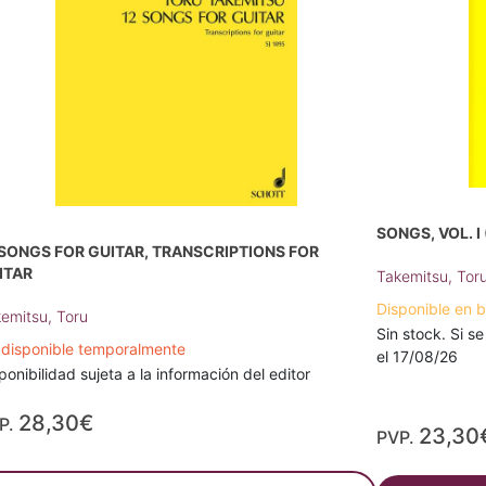
SONGS, VOL. I
 SONGS FOR GUITAR, TRANSCRIPTIONS FOR
ITAR
Takemitsu, Tor
Disponible en 
emitsu, Toru
Sin stock. Si se
disponible temporalmente
el 17/08/26
ponibilidad sujeta a la información del editor
28,30€
P.
23,30
PVP.