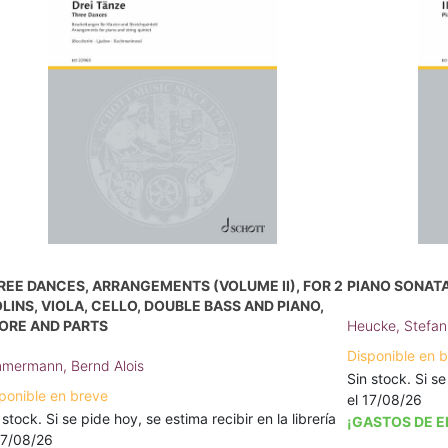
REE DANCES, ARRANGEMENTS (VOLUME II), FOR 2
PIANO SONATA 
OLINS, VIOLA, CELLO, DOUBLE BASS AND PIANO,
ORE AND PARTS
Heucke, Stefan
Disponible en 
mermann, Bernd Alois
Sin stock. Si se
ponible en breve
el 17/08/26
 stock. Si se pide hoy, se estima recibir en la librería
¡GASTOS DE E
17/08/26