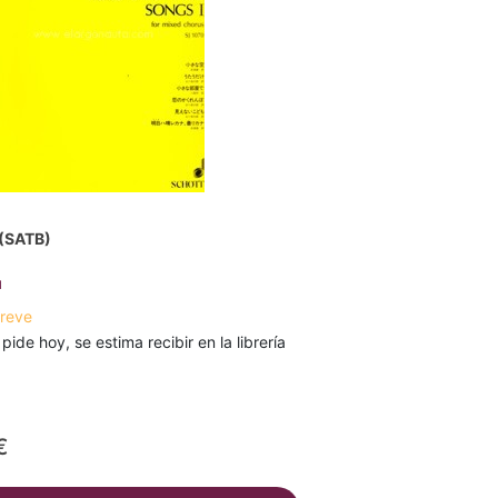
 (SATB)
u
breve
 pide hoy, se estima recibir en la librería
€