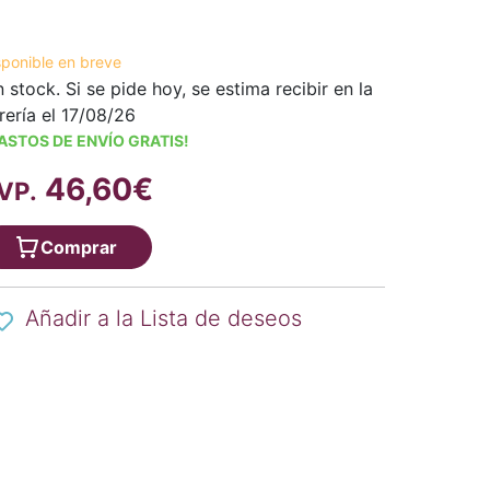
sponible en breve
n stock. Si se pide hoy, se estima recibir en la
brería el 17/08/26
ASTOS DE ENVÍO GRATIS!
46,60€
VP.
Comprar
Añadir a la Lista de deseos