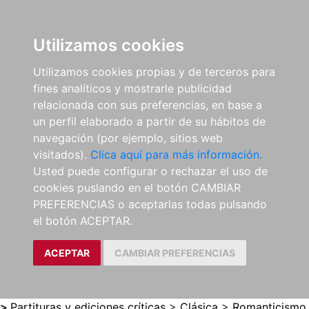
0
ES
Utilizamos cookies
Utilizamos cookies propias y de terceros para
fines analíticos y mostrarle publicidad
relacionada con sus preferencias, en base a
un perfil elaborado a partir de su hábitos de
navegación (por ejemplo, sitios web
visitados).
Clica aquí para más información.
Usted puede configurar o rechazar el uso de
cookies puslando en el botón CAMBIAR
PREFERENCIAS o aceptarlas todas pulsando
el botón ACEPTAR.
ACEPTAR
CAMBIAR PREFERENCIAS
>
Partituras y ediciones críticas
>
Clásica
>
Romanticismo