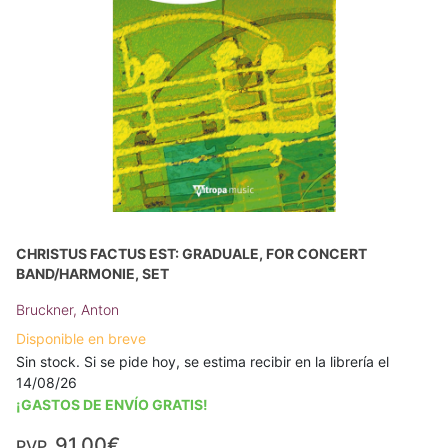
CHRISTUS FACTUS EST: GRADUALE, FOR CONCERT
BAND/HARMONIE, SET
Bruckner, Anton
Disponible en breve
Sin stock. Si se pide hoy, se estima recibir en la librería el
14/08/26
¡GASTOS DE ENVÍO GRATIS!
91,00€
PVP.