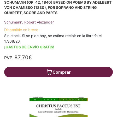
SCHUMANN (OP. 42, 1840) BASED ON POEMS BY ADELBERT
VON CHAMISSO (1830), FOR SOPRANO AND STRING
QUARTET, SCORE AND PARTS
Schumann, Robert Alexander
Disponible en breve
Sin stock. Si se pide hoy, se estima recibir en la librería el
17/08/26
¡GASTOS DE ENVÍO GRATIS!
87,70€
PVP.
Comprar