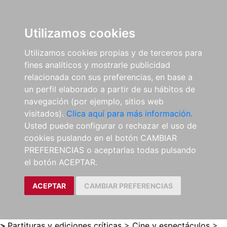
0
ES
Utilizamos cookies
Utilizamos cookies propias y de terceros para
fines analíticos y mostrarle publicidad
relacionada con sus preferencias, en base a
un perfil elaborado a partir de su hábitos de
navegación (por ejemplo, sitios web
visitados).
Clica aquí para más información.
Usted puede configurar o rechazar el uso de
cookies puslando en el botón CAMBIAR
PREFERENCIAS o aceptarlas todas pulsando
el botón ACEPTAR.
ACEPTAR
CAMBIAR PREFERENCIAS
>
Partituras y ediciones críticas
>
Cine y espectáculos
>