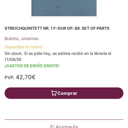
STREICHQUINTETT NR. 1 F-DUR OP. 88. SET OF PARTS
Brahms, Johannes
Disponible en breve
Sin stock. Si se pide hoy, se estima recibir en la librería el
11/08/26
¡GASTOS DE ENVÍO GRATIS!
42,70€
PVP.
Comprar
El Argonauta