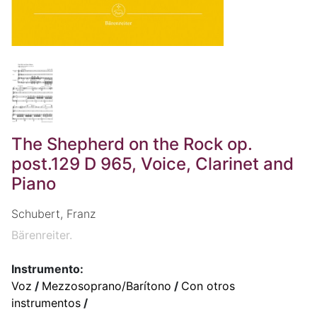
The Shepherd on the Rock op.
post.129 D 965, Voice, Clarinet and
Piano
Schubert, Franz
Bärenreiter.
Instrumento:
Voz
/
Mezzosoprano/Barítono
/
Con otros
instrumentos
/