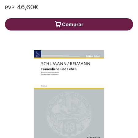
46,60€
PVP.
Comprar