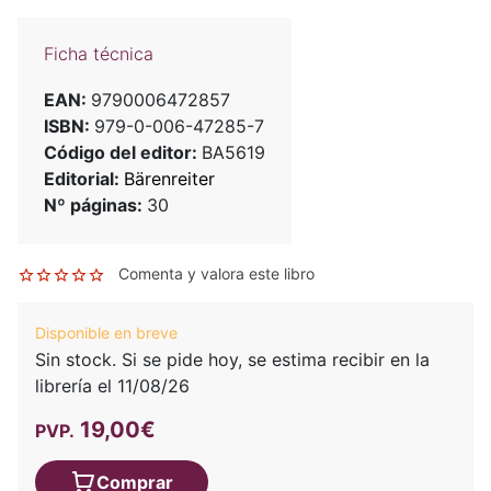
Ficha técnica
EAN:
9790006472857
ISBN:
979-0-006-47285-7
Código del editor:
BA5619
Editorial:
Bärenreiter
Nº páginas:
30
Comenta y valora este libro
Disponible en breve
Sin stock. Si se pide hoy, se estima recibir en la
librería el 11/08/26
19,00€
PVP.
Comprar