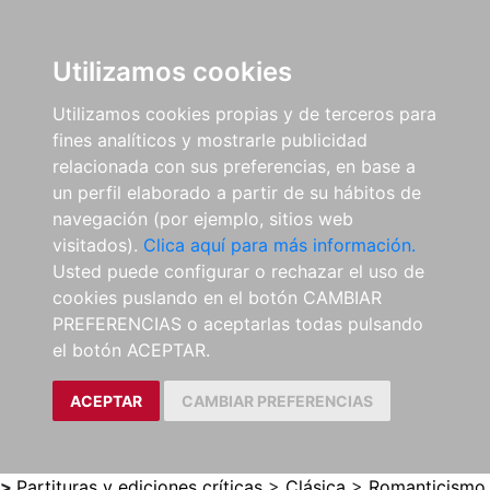
0
ES
Utilizamos cookies
Utilizamos cookies propias y de terceros para
fines analíticos y mostrarle publicidad
relacionada con sus preferencias, en base a
un perfil elaborado a partir de su hábitos de
navegación (por ejemplo, sitios web
visitados).
Clica aquí para más información.
Usted puede configurar o rechazar el uso de
cookies puslando en el botón CAMBIAR
PREFERENCIAS o aceptarlas todas pulsando
el botón ACEPTAR.
ACEPTAR
CAMBIAR PREFERENCIAS
>
Partituras y ediciones críticas
>
Clásica
>
Romanticismo