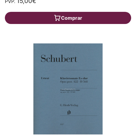
15,00€
PVP.
Comprar