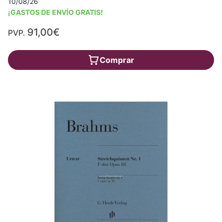
10/08/26
¡GASTOS DE ENVÍO GRATIS!
91,00€
PVP.
Comprar