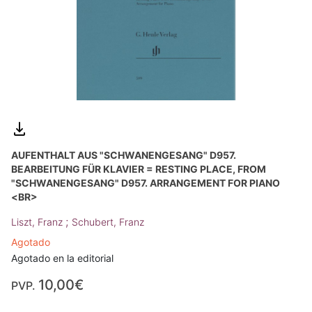
AUFENTHALT AUS "SCHWANENGESANG" D957.
BEARBEITUNG FÜR KLAVIER = RESTING PLACE, FROM
"SCHWANENGESANG" D957. ARRANGEMENT FOR PIANO
<BR>
;
Liszt, Franz
Schubert, Franz
Agotado
Agotado en la editorial
10,00€
PVP.