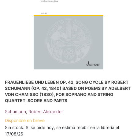
FRAUENLIEBE UND LEBEN OP. 42, SONG CYCLE BY ROBERT
SCHUMANN (OP. 42, 1840) BASED ON POEMS BY ADELBERT
VON CHAMISSO (1830), FOR SOPRANO AND STRING
QUARTET, SCORE AND PARTS
Schumann, Robert Alexander
Disponible en breve
Sin stock. Si se pide hoy, se estima recibir en la librería el
17/08/26