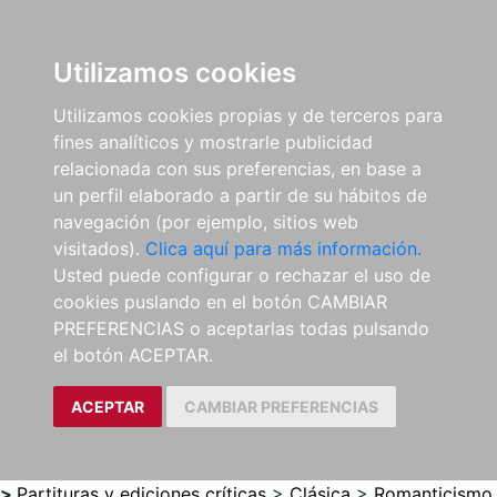
0
ES
Utilizamos cookies
Utilizamos cookies propias y de terceros para
fines analíticos y mostrarle publicidad
relacionada con sus preferencias, en base a
un perfil elaborado a partir de su hábitos de
navegación (por ejemplo, sitios web
visitados).
Clica aquí para más información.
Usted puede configurar o rechazar el uso de
cookies puslando en el botón CAMBIAR
PREFERENCIAS o aceptarlas todas pulsando
el botón ACEPTAR.
ACEPTAR
CAMBIAR PREFERENCIAS
>
Partituras y ediciones críticas
>
Clásica
>
Romanticismo