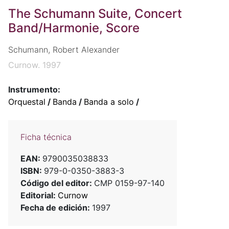
The Schumann Suite, Concert
Band/Harmonie, Score
Schumann, Robert Alexander
Curnow. 1997
Instrumento:
Orquestal
/
Banda
/
Banda a solo
/
Ficha técnica
EAN:
9790035038833
ISBN:
979-0-0350-3883-3
Código del editor:
CMP 0159-97-140
Editorial:
Curnow
Fecha de edición:
1997