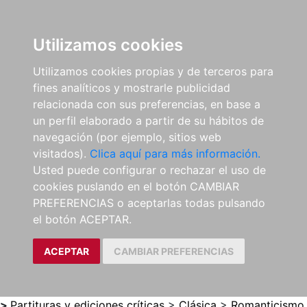
0
ES
Utilizamos cookies
Utilizamos cookies propias y de terceros para
fines analíticos y mostrarle publicidad
relacionada con sus preferencias, en base a
un perfil elaborado a partir de su hábitos de
navegación (por ejemplo, sitios web
visitados).
Clica aquí para más información.
Usted puede configurar o rechazar el uso de
cookies puslando en el botón CAMBIAR
PREFERENCIAS o aceptarlas todas pulsando
el botón ACEPTAR.
ACEPTAR
CAMBIAR PREFERENCIAS
>
Partituras y ediciones críticas
>
Clásica
>
Romanticismo