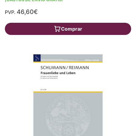
46,60€
PVP.
Comprar