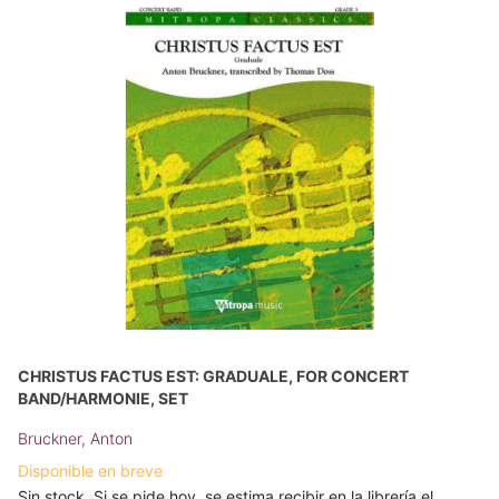
CHRISTUS FACTUS EST: GRADUALE, FOR CONCERT
BAND/HARMONIE, SET
Bruckner, Anton
Disponible en breve
Sin stock. Si se pide hoy, se estima recibir en la librería el