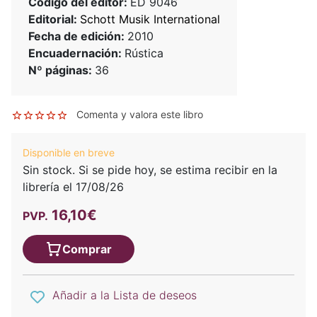
Código del editor:
ED 9046
Editorial:
Schott Musik International
Fecha de edición:
2010
Encuadernación:
Rústica
Nº páginas:
36
Comenta y valora este libro
Disponible en breve
Sin stock. Si se pide hoy, se estima recibir en la
librería el 17/08/26
16,10€
PVP.
Comprar
Añadir a la Lista de deseos