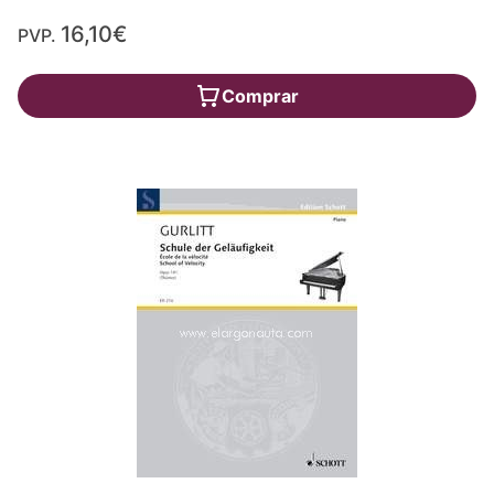
16,10€
PVP.
Comprar