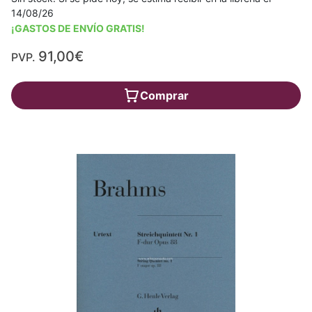
14/08/26
¡GASTOS DE ENVÍO GRATIS!
91,00€
PVP.
Comprar