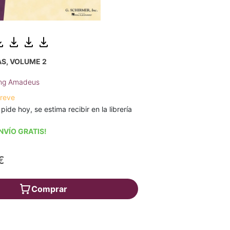
S, VOLUME 2
ang Amadeus
breve
 pide hoy, se estima recibir en la librería
NVÍO GRATIS!
€
Comprar