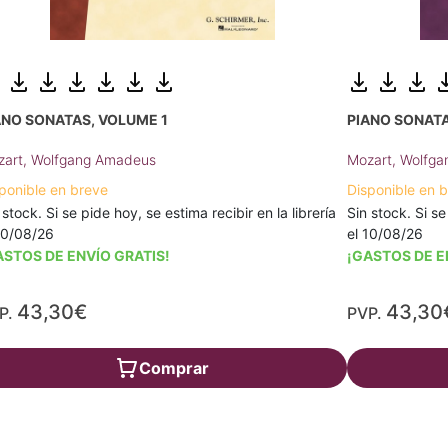
ANO SONATAS, VOLUME 1
PIANO SONATA
art, Wolfgang Amadeus
Mozart, Wolfg
ponible en breve
Disponible en 
 stock. Si se pide hoy, se estima recibir en la librería
Sin stock. Si se
10/08/26
el 10/08/26
ASTOS DE ENVÍO GRATIS!
¡GASTOS DE E
43,30€
43,30
P.
PVP.
Comprar