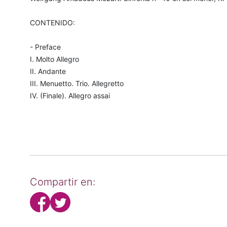
CONTENIDO:
- Preface
I. Molto Allegro
II. Andante
III. Menuetto. Trio. Allegretto
IV. (Finale). Allegro assai
Compartir en: