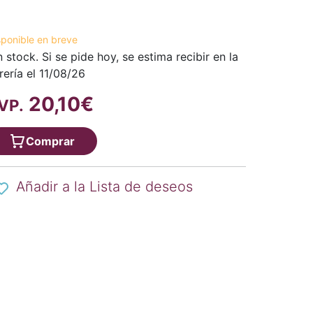
sponible en breve
n stock. Si se pide hoy, se estima recibir en la
brería el 11/08/26
20,10€
VP.
Comprar
Añadir a la Lista de deseos