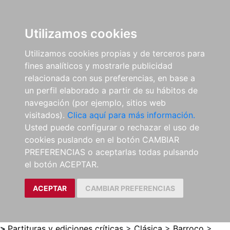
0
ES
Utilizamos cookies
Utilizamos cookies propias y de terceros para
fines analíticos y mostrarle publicidad
relacionada con sus preferencias, en base a
un perfil elaborado a partir de su hábitos de
navegación (por ejemplo, sitios web
visitados).
Clica aquí para más información.
Usted puede configurar o rechazar el uso de
cookies puslando en el botón CAMBIAR
PREFERENCIAS o aceptarlas todas pulsando
el botón ACEPTAR.
ACEPTAR
CAMBIAR PREFERENCIAS
>
Partituras y ediciones críticas
>
Clásica
>
Barroco
>