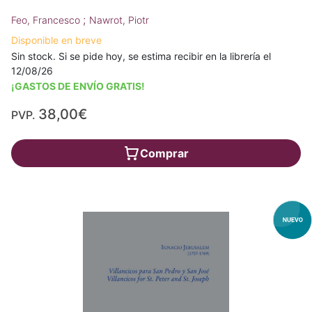
;
Feo, Francesco
Nawrot, Piotr
Disponible en breve
Sin stock. Si se pide hoy, se estima recibir en la librería el
12/08/26
¡GASTOS DE ENVÍO GRATIS!
38,00€
PVP.
Comprar