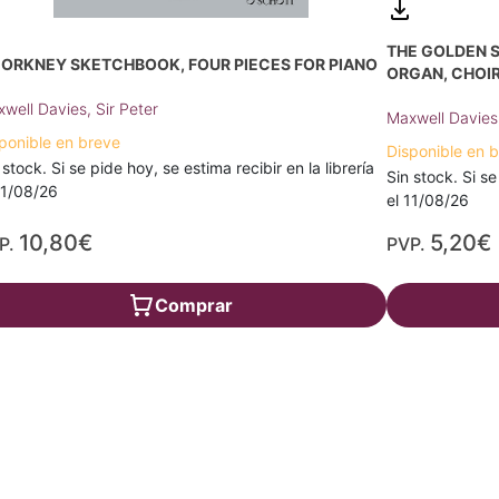
THE GOLDEN S
 ORKNEY SKETCHBOOK, FOUR PIECES FOR PIANO
ORGAN, CHOIR
well Davies, Sir Peter
Maxwell Davies,
ponible en breve
Disponible en 
 stock. Si se pide hoy, se estima recibir en la librería
Sin stock. Si se
11/08/26
el 11/08/26
10,80€
5,20€
P.
PVP.
Comprar