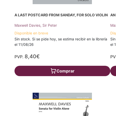
A LAST POSTCARD FROM SANDAY, FOR SOLO VIOLIN
AN
Maxwell Davies, Sir Peter
Max
Disponible en breve
Dis
Sin stock. Si se pide hoy, se estima recibir en la librería
Sin
el 11/08/26
el 
8,40€
PVP.
PV
Comprar