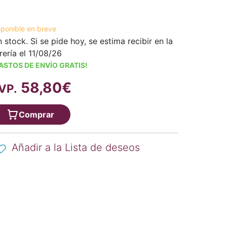
sponible en breve
n stock. Si se pide hoy, se estima recibir en la
brería el 11/08/26
ASTOS DE ENVÍO GRATIS!
58,80€
VP.
Comprar
Añadir a la Lista de deseos