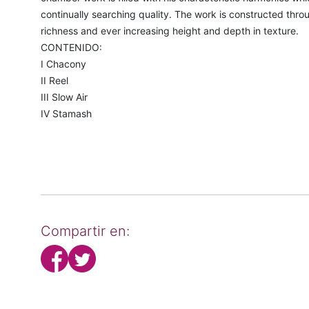
continually searching quality. The work is constructed thro
richness and ever increasing height and depth in texture.
CONTENIDO:
I Chacony
II Reel
III Slow Air
IV Stamash
Compartir en: