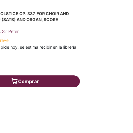
OLSTICE OP. 337, FOR CHOIR AND
 (SATB) AND ORGAN, SCORE
 Sir Peter
breve
 pide hoy, se estima recibir en la librería
Comprar