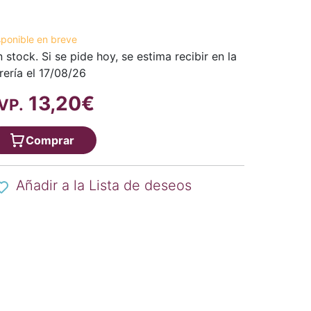
sponible en breve
n stock. Si se pide hoy, se estima recibir en la
brería el 17/08/26
13,20€
VP.
Comprar
Añadir a la Lista de deseos