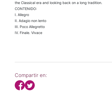
the Classical era and looking back on a long tradition.
CONTENIDO:
I. Allegro
II. Adagio non lento
III. Poco Allegretto
IV. Finale. Vivace
Compartir en: