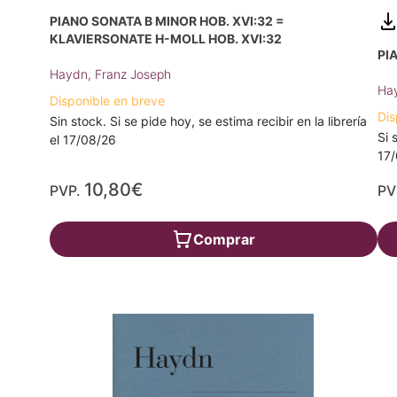
PIANO SONATA B MINOR HOB. XVI:32 =
KLAVIERSONATE H-MOLL HOB. XVI:32
PI
Haydn, Franz Joseph
Hay
Disponible en breve
Dis
Sin stock. Si se pide hoy, se estima recibir en la librería
Si 
el 17/08/26
17
10,80€
PVP.
PV
Comprar