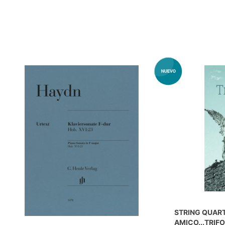
STRING QUART
AMICO...TRIF