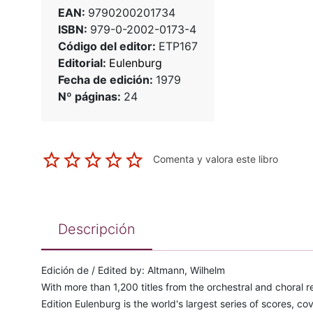
EAN:
9790200201734
ISBN:
979-0-2002-0173-4
Código del editor:
ETP167
Editorial:
Eulenburg
Fecha de edición:
1979
Nº páginas:
24
Comenta y valora este libro
Descripción
Edición de / Edited by: Altmann, Wilhelm
With more than 1,200 titles from the orchestral and choral 
Edition Eulenburg is the world's largest series of scores, co