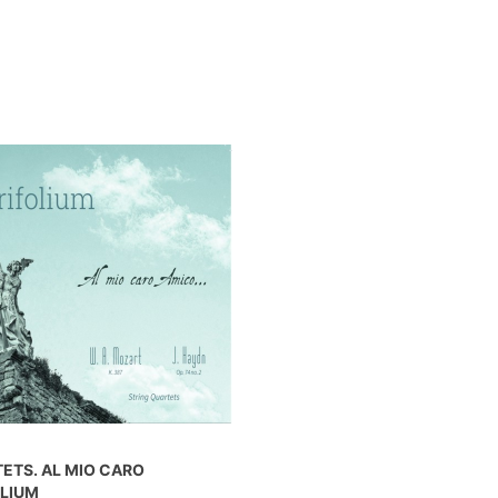
ETS. AL MIO CARO
OLIUM