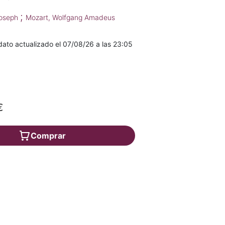
;
Joseph
Mozart, Wolfgang Amadeus
ato actualizado el 07/08/26 a las 23:05
€
Comprar