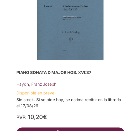
PIANO SONATA D MAJOR HOB. XVI:37
Haydn, Franz Joseph
Disponible en breve
Sin stock. Si se pide hoy, se estima recibir en la librería
el 17/08/26
10,20€
PVP.