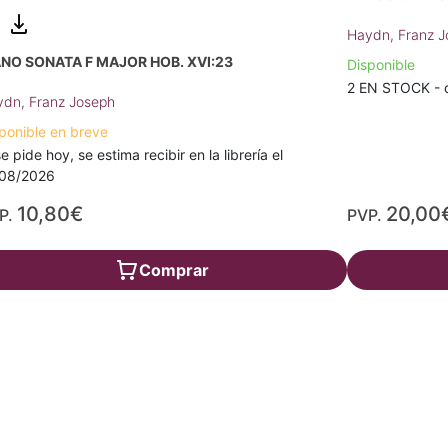
Haydn, Franz 
ANO SONATA F MAJOR HOB. XVI:23
Disponible
2 EN STOCK - d
dn, Franz Joseph
ponible en breve
se pide hoy, se estima recibir en la librería el
/08/2026
10,80€
20,00
P.
PVP.
Comprar