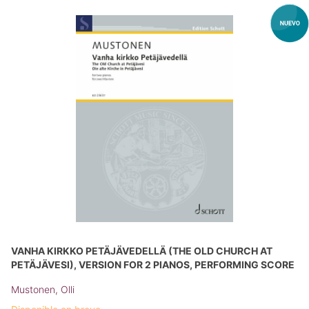
VANHA KIRKKO PETÄJÄVEDELLÄ (THE OLD CHURCH AT
PETÄJÄVESI), VERSION FOR 2 PIANOS, PERFORMING SCORE
Mustonen, Olli