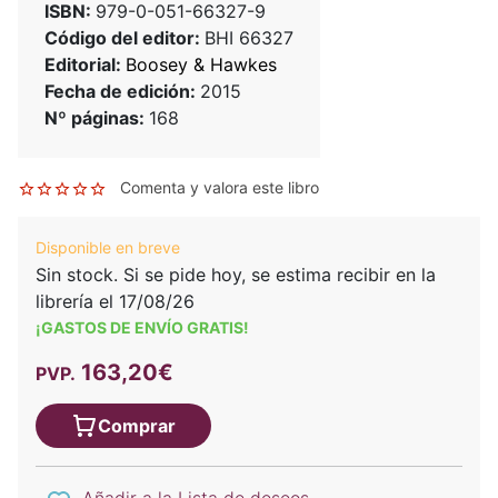
ISBN:
979-0-051-66327-9
Código del editor:
BHI 66327
Editorial:
Boosey & Hawkes
Fecha de edición:
2015
Nº páginas:
168
Comenta y valora este libro
Disponible en breve
Sin stock. Si se pide hoy, se estima recibir en la
librería el 17/08/26
¡GASTOS DE ENVÍO GRATIS!
163,20€
PVP.
Comprar