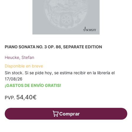
PIANO SONATA NO. 3 OP. 86, SEPARATE EDITION
Heucke, Stefan
Disponible en breve
Sin stock. Si se pide hoy, se estima recibir en la librería el
17/08/26
¡GASTOS DE ENVÍO GRATIS!
54,40€
PVP.
Comprar