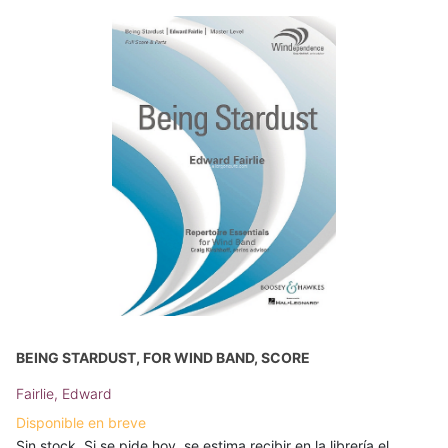
BEING STARDUST, FOR WIND BAND, SCORE
Fairlie, Edward
Disponible en breve
Sin stock. Si se pide hoy, se estima recibir en la librería el