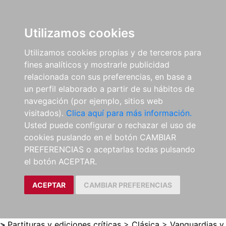
0
ES
Utilizamos cookies
Utilizamos cookies propias y de terceros para
fines analíticos y mostrarle publicidad
relacionada con sus preferencias, en base a
un perfil elaborado a partir de su hábitos de
navegación (por ejemplo, sitios web
visitados).
Clica aquí para más información.
Usted puede configurar o rechazar el uso de
cookies puslando en el botón CAMBIAR
PREFERENCIAS o aceptarlas todas pulsando
el botón ACEPTAR.
ACEPTAR
CAMBIAR PREFERENCIAS
>
Partituras y ediciones críticas
>
Clásica
>
Vanguardias y