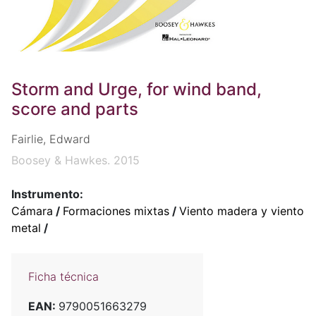
Storm and Urge, for wind band,
score and parts
Fairlie, Edward
Boosey & Hawkes. 2015
Instrumento:
Cámara
/
Formaciones mixtas
/
Viento madera y viento
metal
/
Ficha técnica
EAN:
9790051663279