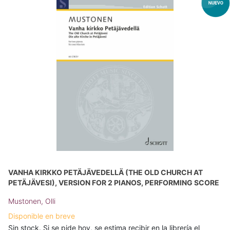
VANHA KIRKKO PETÄJÄVEDELLÄ (THE OLD CHURCH AT
PETÄJÄVESI), VERSION FOR 2 PIANOS, PERFORMING SCORE
Mustonen, Olli
Disponible en breve
Sin stock. Si se pide hoy, se estima recibir en la librería el