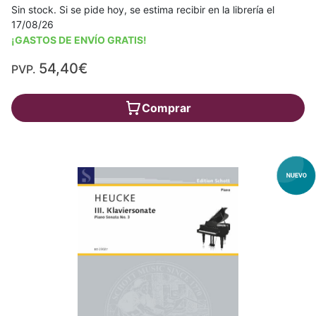
Sin stock. Si se pide hoy, se estima recibir en la librería el
17/08/26
¡GASTOS DE ENVÍO GRATIS!
54,40€
PVP.
Comprar