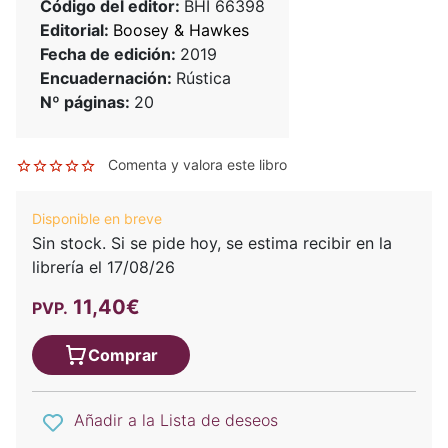
Código del editor:
BHI 66398
Editorial:
Boosey & Hawkes
Fecha de edición:
2019
Encuadernación:
Rústica
Nº páginas:
20
Comenta y valora este libro
Disponible en breve
Sin stock. Si se pide hoy, se estima recibir en la
librería el 17/08/26
11,40€
PVP.
Comprar
Añadir a la Lista de deseos