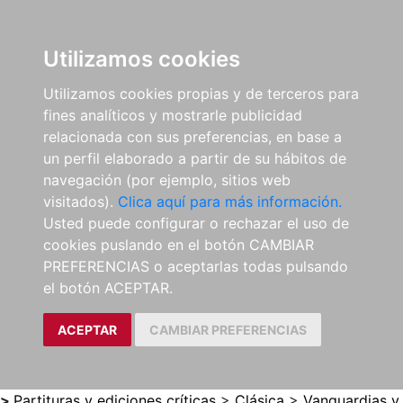
0
ES
Utilizamos cookies
Utilizamos cookies propias y de terceros para
fines analíticos y mostrarle publicidad
relacionada con sus preferencias, en base a
un perfil elaborado a partir de su hábitos de
navegación (por ejemplo, sitios web
visitados).
Clica aquí para más información.
Usted puede configurar o rechazar el uso de
cookies puslando en el botón CAMBIAR
PREFERENCIAS o aceptarlas todas pulsando
el botón ACEPTAR.
ACEPTAR
CAMBIAR PREFERENCIAS
>
Partituras y ediciones críticas
>
Clásica
>
Vanguardias y