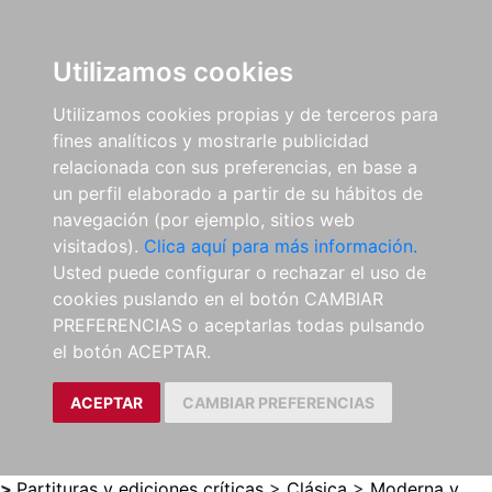
0
ES
Utilizamos cookies
Utilizamos cookies propias y de terceros para
fines analíticos y mostrarle publicidad
relacionada con sus preferencias, en base a
un perfil elaborado a partir de su hábitos de
navegación (por ejemplo, sitios web
visitados).
Clica aquí para más información.
Usted puede configurar o rechazar el uso de
cookies puslando en el botón CAMBIAR
PREFERENCIAS o aceptarlas todas pulsando
el botón ACEPTAR.
ACEPTAR
CAMBIAR PREFERENCIAS
>
Partituras y ediciones críticas
>
Clásica
>
Moderna y