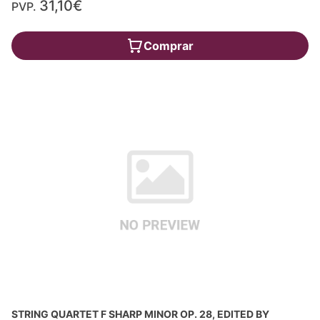
31,10€
PVP.
Comprar
STRING QUARTET F SHARP MINOR OP. 28, EDITED BY