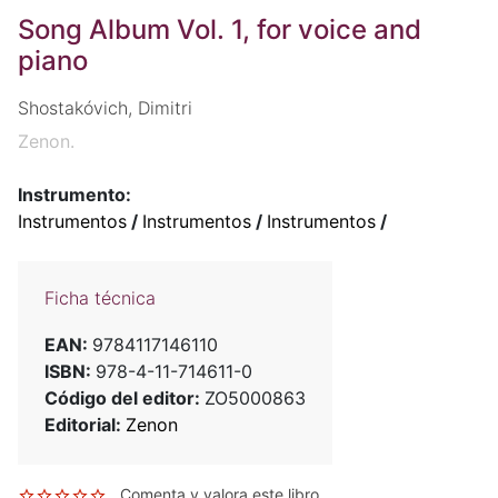
Song Album Vol. 1, for voice and
piano
Shostakóvich, Dimitri
Zenon.
Instrumento:
Instrumentos
/
Instrumentos
/
Instrumentos
/
Ficha técnica
EAN:
9784117146110
ISBN:
978-4-11-714611-0
Código del editor:
ZO5000863
Editorial:
Zenon
Comenta y valora este libro