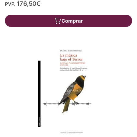
176,50€
PVP.
Comprar