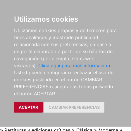
0
ES
Utilizamos cookies
Utilizamos cookies propias y de terceros para
fines analíticos y mostrarle publicidad
relacionada con sus preferencias, en base a
un perfil elaborado a partir de su hábitos de
navegación (por ejemplo, sitios web
visitados).
Clica aquí para más información.
Usted puede configurar o rechazar el uso de
cookies puslando en el botón CAMBIAR
PREFERENCIAS o aceptarlas todas pulsando
el botón ACEPTAR.
ACEPTAR
CAMBIAR PREFERENCIAS
>
Partituras y ediciones críticas
>
Clásica
>
Moderna y