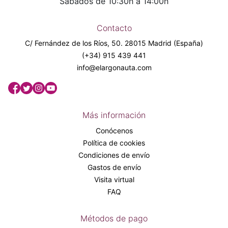
Sábados de 10:30h a 14:00h
Contacto
C/ Fernández de los Ríos, 50. 28015 Madrid (España)
(+34) 915 439 441
info@elargonauta.com
Más información
Conócenos
Política de cookies
Condiciones de envío
Gastos de envío
Visita virtual
FAQ
Métodos de pago