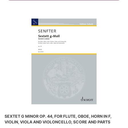
SEXTET G MINOR OP. 44, FOR FLUTE, OBOE, HORN IN F,
VIOLIN, VIOLA AND VIOLONCELLO, SCORE AND PARTS