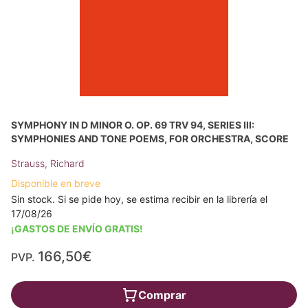
SYMPHONY IN D MINOR O. OP. 69 TRV 94, SERIES III:
SYMPHONIES AND TONE POEMS, FOR ORCHESTRA, SCORE
Strauss, Richard
Disponible en breve
Sin stock. Si se pide hoy, se estima recibir en la librería el
17/08/26
¡GASTOS DE ENVÍO GRATIS!
166,50€
PVP.
Comprar