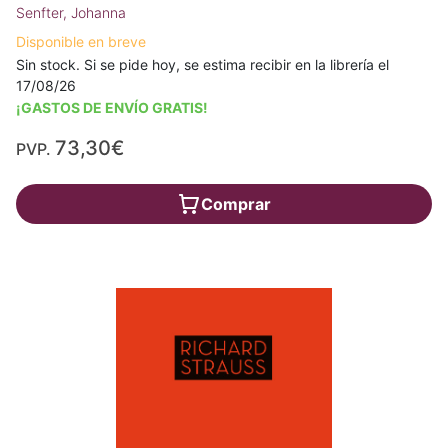
Senfter, Johanna
Disponible en breve
Sin stock. Si se pide hoy, se estima recibir en la librería el
17/08/26
¡GASTOS DE ENVÍO GRATIS!
73,30€
PVP.
Comprar