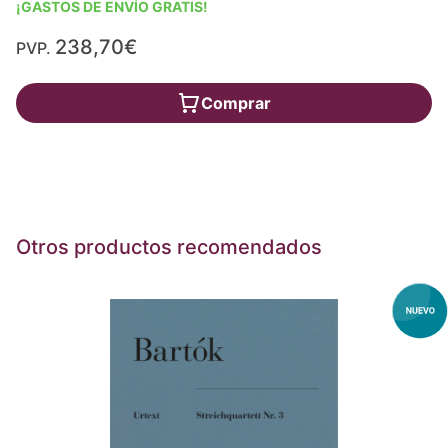
¡GASTOS DE ENVÍO GRATIS!
238,70€
PVP.
Comprar
Otros productos recomendados