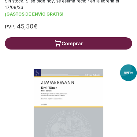
Sin stock. Si se pide hoy, se estima recibir en la librería el
17/08/26
¡GASTOS DE ENVÍO GRATIS!
45,50€
PVP.
Comprar