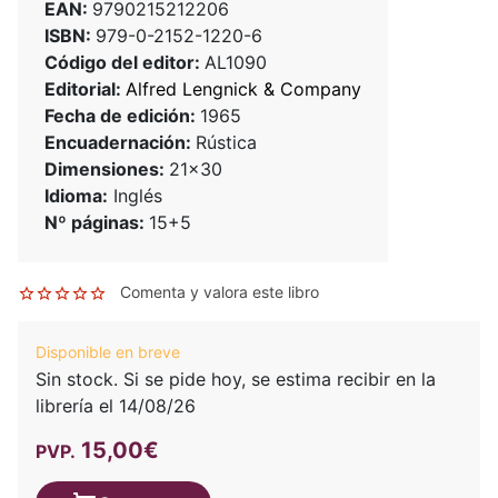
EAN:
9790215212206
ISBN:
979-0-2152-1220-6
Código del editor:
AL1090
Editorial:
Alfred Lengnick & Company
Fecha de edición:
1965
Encuadernación:
Rústica
Dimensiones:
21x30
Idioma:
Inglés
Nº páginas:
15+5
Comenta y valora este libro
Disponible en breve
Sin stock. Si se pide hoy, se estima recibir en la
librería el 14/08/26
15,00€
PVP.