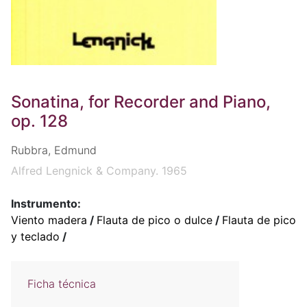
Sonatina, for Recorder and Piano,
op. 128
Rubbra, Edmund
Alfred Lengnick & Company. 1965
Instrumento:
Viento madera
/
Flauta de pico o dulce
/
Flauta de pico
y teclado
/
Ficha técnica