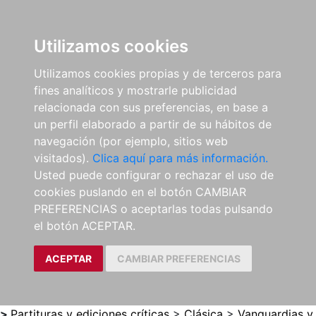
0
ES
Utilizamos cookies
Utilizamos cookies propias y de terceros para
fines analíticos y mostrarle publicidad
relacionada con sus preferencias, en base a
un perfil elaborado a partir de su hábitos de
navegación (por ejemplo, sitios web
visitados).
Clica aquí para más información.
Usted puede configurar o rechazar el uso de
cookies puslando en el botón CAMBIAR
PREFERENCIAS o aceptarlas todas pulsando
el botón ACEPTAR.
ACEPTAR
CAMBIAR PREFERENCIAS
>
Partituras y ediciones críticas
>
Clásica
>
Vanguardias y