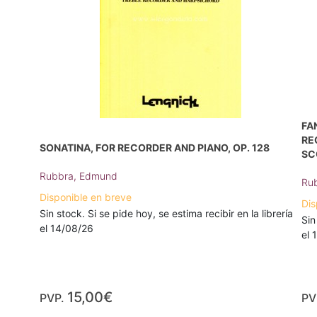
FA
RE
SONATINA, FOR RECORDER AND PIANO, OP. 128
SC
Rubbra, Edmund
Ru
Disponible en breve
Dis
Sin stock. Si se pide hoy, se estima recibir en la librería
Sin
el 14/08/26
el 
15,00€
PVP.
PV