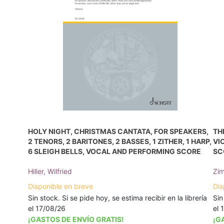
HOLY NIGHT, CHRISTMAS CANTATA, FOR SPEAKERS,
TH
2 TENORS, 2 BARITONES, 2 BASSES, 1 ZITHER, 1 HARP,
VI
6 SLEIGH BELLS, VOCAL AND PERFORMING SCORE
SC
Hiller, Wilfried
Zim
Disponible en breve
Dis
Sin stock. Si se pide hoy, se estima recibir en la librería
Sin
el 17/08/26
el 
¡GASTOS DE ENVÍO GRATIS!
¡G