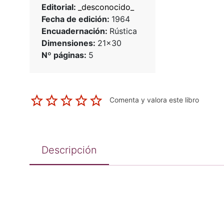
Editorial:
_desconocido_
Fecha de edición:
1964
Encuadernación:
Rústica
Dimensiones:
21x30
Nº páginas:
5
Comenta y valora este libro
Descripción