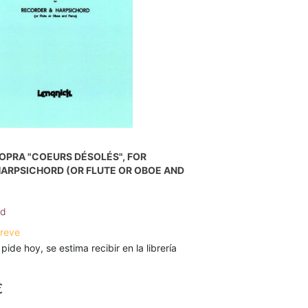
OPRA "COEURS DÉSOLÉS", FOR
ARPSICHORD (OR FLUTE OR OBOE AND
7
nd
breve
 pide hoy, se estima recibir en la librería
€