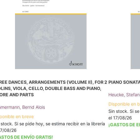
REE DANCES, ARRANGEMENTS (VOLUME II), FOR 2
PIANO SONATA 
OLINS, VIOLA, CELLO, DOUBLE BASS AND PIANO,
ORE AND PARTS
Heucke, Stefan
Disponible en 
mermann, Bernd Alois
Sin stock. Si se
ponible en breve
el 17/08/26
 stock. Si se pide hoy, se estima recibir en la librería
¡GASTOS DE E
17/08/26
ASTOS DE ENVÍO GRATIS!