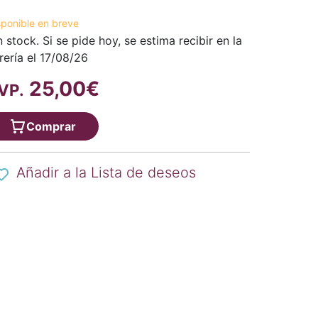
sponible en breve
n stock. Si se pide hoy, se estima recibir en la
brería el 17/08/26
25,00€
VP.
Comprar
Añadir a la Lista de deseos