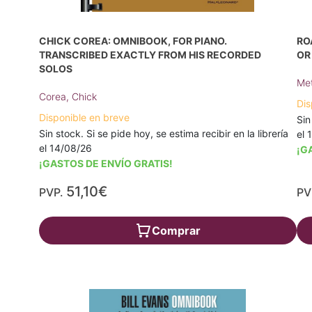
CHICK COREA: OMNIBOOK, FOR PIANO.
RO
TRANSCRIBED EXACTLY FROM HIS RECORDED
OR
SOLOS
Met
Corea, Chick
Dis
Disponible en breve
Sin
Sin stock. Si se pide hoy, se estima recibir en la librería
el 
el 14/08/26
¡G
¡GASTOS DE ENVÍO GRATIS!
51,10€
PVP.
PV
Comprar