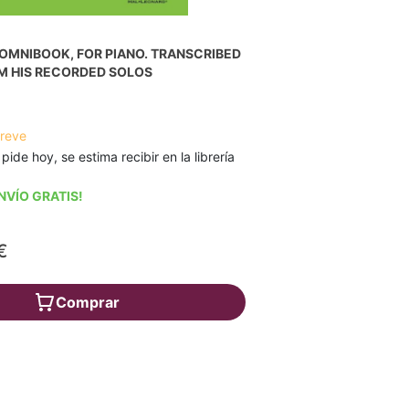
OMNIBOOK, FOR PIANO. TRANSCRIBED
M HIS RECORDED SOLOS
breve
 pide hoy, se estima recibir en la librería
NVÍO GRATIS!
€
Comprar