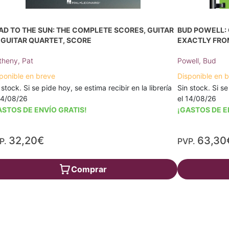
AD TO THE SUN: THE COMPLETE SCORES, GUITAR
BUD POWELL: 
 GUITAR QUARTET, SCORE
EXACTLY FRO
heny, Pat
Powell, Bud
ponible en breve
Disponible en 
 stock. Si se pide hoy, se estima recibir en la librería
Sin stock. Si se
14/08/26
el 14/08/26
ASTOS DE ENVÍO GRATIS!
¡GASTOS DE E
32,20€
63,30
P.
PVP.
Comprar