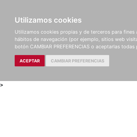
Utilizamos cookies
LIBROS
MÉTODOS Y
PARTITURAS Y EDICION
Utilizamos cookies propias y de terceros para fines 
EJERCICIOS
CRÍTICAS
hábitos de navegación (por ejemplo, sitios web visi
botón CAMBIAR PREFERENCIAS o aceptarlas todas 
ACEPTAR
CAMBIAR PREFERENCIAS
>