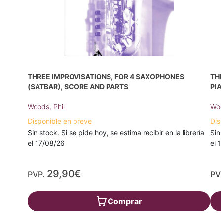
THREE IMPROVISATIONS, FOR 4 SAXOPHONES
TH
(SATBAR), SCORE AND PARTS
PI
Woods, Phil
Woo
Disponible en breve
Dis
Sin stock. Si se pide hoy, se estima recibir en la librería
Sin
el 17/08/26
el 
29,90€
PVP.
PV
Comprar