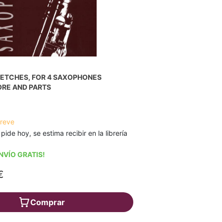
KETCHES, FOR 4 SAXOPHONES
ORE AND PARTS
breve
 pide hoy, se estima recibir en la librería
NVÍO GRATIS!
€
Comprar