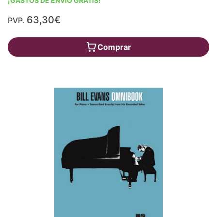
¡GASTOS DE ENVÍO GRATIS!
63,30€
PVP.
Comprar