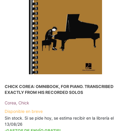
CHICK COREA: OMNIBOOK, FOR PIANO. TRANSCRIBED
EXACTLY FROM HIS RECORDED SOLOS
Corea, Chick
Disponible en breve
Sin stock. Si se pide hoy, se estima recibir en la librería el
13/08/26
¡GASTOS DE ENVÍO GRATIS!