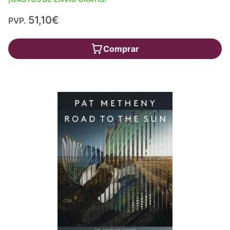
51,10€
PVP.
Comprar