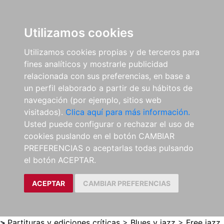
0
ES
Utilizamos cookies
Utilizamos cookies propias y de terceros para
fines analíticos y mostrarle publicidad
relacionada con sus preferencias, en base a
un perfil elaborado a partir de su hábitos de
navegación (por ejemplo, sitios web
visitados).
Clica aquí para más información.
Usted puede configurar o rechazar el uso de
cookies puslando en el botón CAMBIAR
PREFERENCIAS o aceptarlas todas pulsando
el botón ACEPTAR.
ACEPTAR
CAMBIAR PREFERENCIAS
>
Partituras y ediciones críticas
>
Blues y jazz
>
Free jazz,