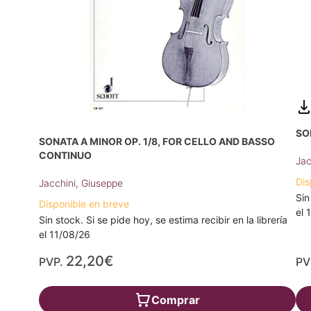
SO
SONATA A MINOR OP. 1/8, FOR CELLO AND BASSO
CONTINUO
Jac
Dis
Jacchini, Giuseppe
Sin
Disponible en breve
el 
Sin stock. Si se pide hoy, se estima recibir en la librería
el 11/08/26
22,20€
PVP.
PV
Comprar