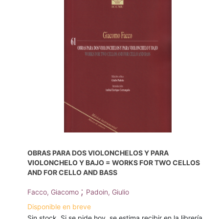
OBRAS PARA DOS VIOLONCHELOS Y PARA
VIOLONCHELO Y BAJO = WORKS FOR TWO CELLOS
AND FOR CELLO AND BASS
;
Facco, Giacomo
Padoin, Giulio
Disponible en breve
Sin stock. Si se pide hoy, se estima recibir en la librería