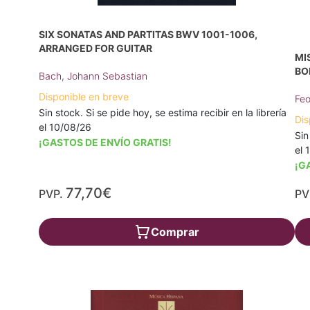
SIX SONATAS AND PARTITAS BWV 1001-1006,
ARRANGED FOR GUITAR
MI
BO
Bach, Johann Sebastian
Disponible en breve
Feo
Sin stock. Si se pide hoy, se estima recibir en la librería
Dis
el 10/08/26
Sin
¡GASTOS DE ENVÍO GRATIS!
el 
¡G
77,70€
PVP.
PV
Comprar