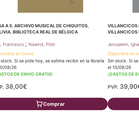
SA A 5. ARCHIVO MUSICAL DE CHIQUITOS,
VILLANCICOS 
LIVIA. BIBLIOTECA REAL DE BÉLGICA
VILLANCICOS 
;
, Francesco
Nawrot, Piotr
Jerusalem, Ign
ponible en breve
Disponible en 
 stock. Si se pide hoy, se estima recibir en la librería
Sin stock. Si se
10/08/26
el 10/08/26
ASTOS DE ENVÍO GRATIS!
¡GASTOS DE E
38,00€
39,90
P.
PVP.
Comprar