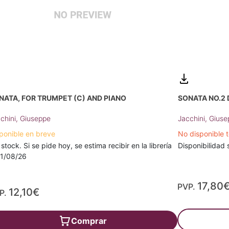
NATA, FOR TRUMPET (C) AND PIANO
SONATA NO.2 
chini, Giuseppe
Jacchini, Gius
ponible en breve
No disponible
 stock. Si se pide hoy, se estima recibir en la librería
Disponibilidad 
11/08/26
17,80
PVP.
12,10€
P.
Comprar