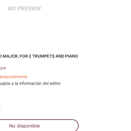
D MAJOR, FOR 2 TRUMPETS AND PIANO
eppe
 temporalmente
sujeta a la información del editor
€
No disponible