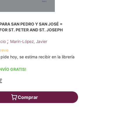
PARA SAN PEDRO Y SAN JOSÉ =
FOR ST. PETER AND ST. JOSEPH
;
acio
Marín-López, Javier
breve
 pide hoy, se estima recibir en la librería
NVÍO GRATIS!
€
Comprar