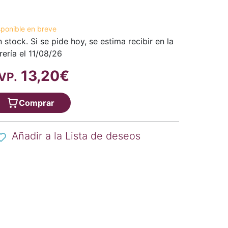
sponible en breve
n stock. Si se pide hoy, se estima recibir en la
brería el 11/08/26
13,20€
VP.
Comprar
Añadir a la Lista de deseos