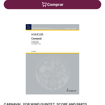
Comprar
CARNAVAL, FOR WIND QUINTET, SCORE AND PARTS