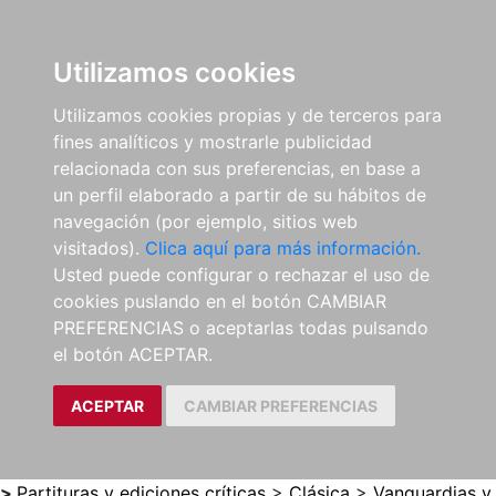
0
ES
Utilizamos cookies
Utilizamos cookies propias y de terceros para
fines analíticos y mostrarle publicidad
relacionada con sus preferencias, en base a
un perfil elaborado a partir de su hábitos de
navegación (por ejemplo, sitios web
visitados).
Clica aquí para más información.
Usted puede configurar o rechazar el uso de
cookies puslando en el botón CAMBIAR
PREFERENCIAS o aceptarlas todas pulsando
el botón ACEPTAR.
ACEPTAR
CAMBIAR PREFERENCIAS
>
Partituras y ediciones críticas
>
Clásica
>
Vanguardias y