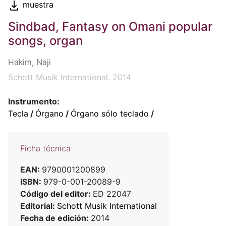
muestra
Sindbad, Fantasy on Omani popular
songs, organ
Hakim, Naji
Schott Musik International. 2014
Instrumento:
Tecla
/
Órgano
/
Órgano sólo teclado
/
Ficha técnica
EAN:
9790001200899
ISBN:
979-0-001-20089-9
Código del editor:
ED 22047
Editorial:
Schott Musik International
Fecha de edición:
2014