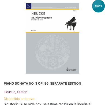
PIANO SONATA NO. 3 OP. 86, SEPARATE EDITION
Heucke, Stefan
Disponible en breve
Sin stock. Si se pide hoy, se estima recibir en la librería el