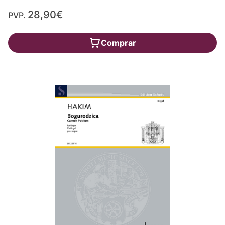
28,90€
PVP.
Comprar