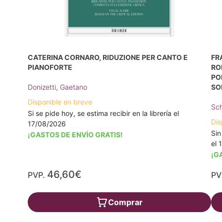
CATERINA CORNARO, RIDUZIONE PER CANTO E
FR
PIANOFORTE
RO
PO
Donizetti, Gaetano
SO
Disponible en breve
Sch
Si se pide hoy, se estima recibir en la librería el
Dis
17/08/2026
Sin
¡GASTOS DE ENVÍO GRATIS!
el 
¡G
46,60€
PVP.
PV
Comprar