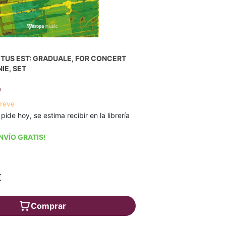
TUS EST: GRADUALE, FOR CONCERT
IE, SET
n
breve
 pide hoy, se estima recibir en la librería
NVÍO GRATIS!
€
Comprar