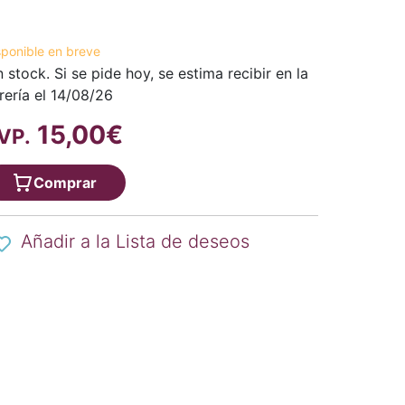
sponible en breve
n stock. Si se pide hoy, se estima recibir en la
brería el 14/08/26
15,00€
VP.
Comprar
Añadir a la Lista de deseos