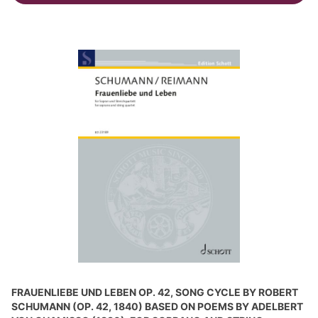
FRAUENLIEBE UND LEBEN OP. 42, SONG CYCLE BY ROBERT
SCHUMANN (OP. 42, 1840) BASED ON POEMS BY ADELBERT