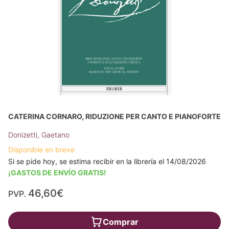
CATERINA CORNARO, RIDUZIONE PER CANTO E PIANOFORTE
Donizetti, Gaetano
Disponible en breve
Si se pide hoy, se estima recibir en la librería el 14/08/2026
¡GASTOS DE ENVÍO GRATIS!
46,60€
PVP.
Comprar