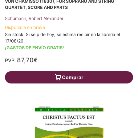
VON CHAMISSO (1830), FOR SOPRANO AND STRING
QUARTET, SCORE AND PARTS
Schumann, Robert Alexander
Disponible en breve
Sin stock. Si se pide hoy, se estima recibir en la librería el
17/08/26
¡GASTOS DE ENVÍO GRATIS!
87,70€
PVP.
Comprar