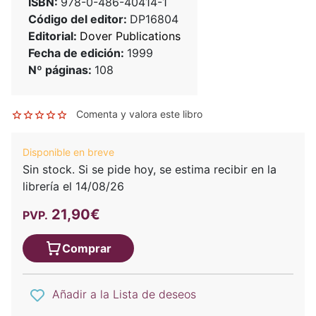
ISBN:
978-0-486-40414-1
Código del editor:
DP16804
Editorial:
Dover Publications
Fecha de edición:
1999
Nº páginas:
108
Comenta y valora este libro
Disponible en breve
Sin stock. Si se pide hoy, se estima recibir en la
librería el 14/08/26
21,90€
PVP.
Comprar
Añadir a la Lista de deseos