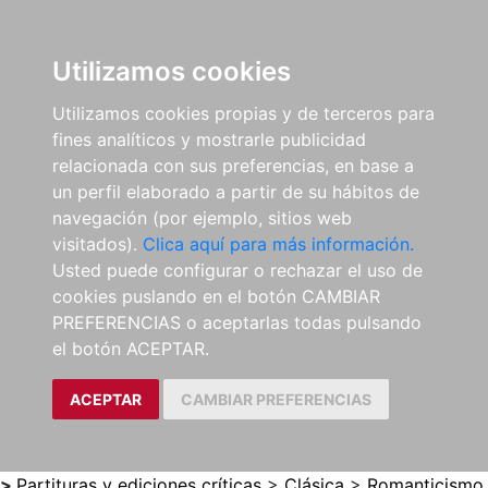
0
ES
Utilizamos cookies
Utilizamos cookies propias y de terceros para
fines analíticos y mostrarle publicidad
relacionada con sus preferencias, en base a
un perfil elaborado a partir de su hábitos de
navegación (por ejemplo, sitios web
visitados).
Clica aquí para más información.
Usted puede configurar o rechazar el uso de
cookies puslando en el botón CAMBIAR
PREFERENCIAS o aceptarlas todas pulsando
el botón ACEPTAR.
ACEPTAR
CAMBIAR PREFERENCIAS
>
Partituras y ediciones críticas
>
Clásica
>
Romanticismo